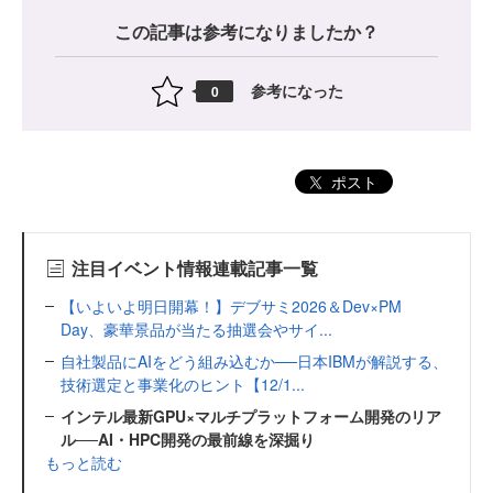
この記事は参考になりましたか？
参考になった
0
ポスト
注目イベント情報連載記事一覧
【いよいよ明日開幕！】デブサミ2026＆Dev×PM
Day、豪華景品が当たる抽選会やサイ...
自社製品にAIをどう組み込むか──日本IBMが解説する、
技術選定と事業化のヒント【12/1...
インテル最新GPU×マルチプラットフォーム開発のリア
ル──AI・HPC開発の最前線を深掘り
もっと読む