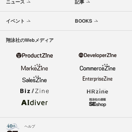
ニュース
記事
イベント
BOOKS
翔泳社のWebメディア
ヘルプ