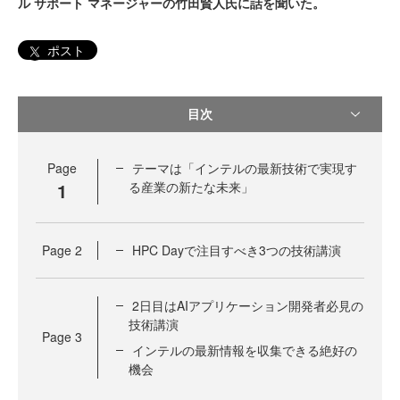
ル サポート マネージャーの竹田賢人氏に話を聞いた。
ポスト
目次
Page
テーマは「インテルの最新技術で実現す
1
る産業の新たな未来」
Page
2
HPC Dayで注目すべき3つの技術講演
2日目はAIアプリケーション開発者必見の
技術講演
Page
3
インテルの最新情報を収集できる絶好の
機会