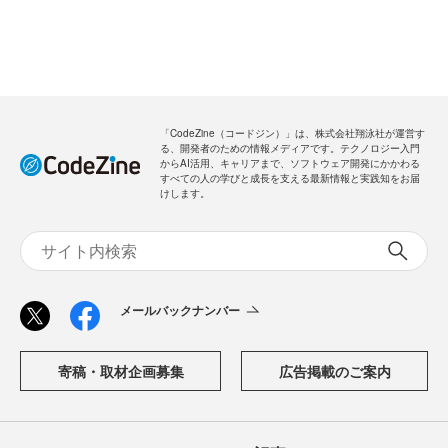
「CodeZine（コードジン）」は、株式会社翔泳社が運営す
る、開発者のための情報メディアです。テクノロジー入門
からAI活用、キャリアまで、ソフトウェア開発にかかわる
すべての人の学びと成長を支える最新情報と実践知をお届
けします。
メールバックナンバー
寄稿・取材企画募集
広告掲載のご案内