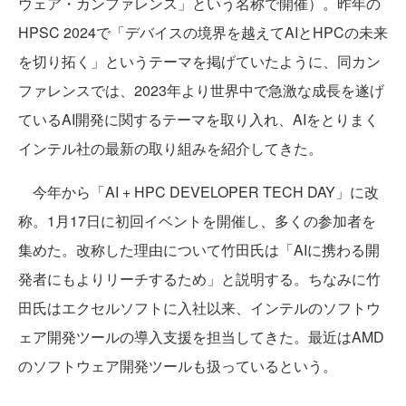
ウェア・カンファレンス」という名称で開催）。昨年の
HPSC 2024で「デバイスの境界を越えてAIとHPCの未来
を切り拓く」というテーマを掲げていたように、同カン
ファレンスでは、2023年より世界中で急激な成長を遂げ
ているAI開発に関するテーマを取り入れ、AIをとりまく
インテル社の最新の取り組みを紹介してきた。
今年から「AI + HPC DEVELOPER TECH DAY」に改
称。1月17日に初回イベントを開催し、多くの参加者を
集めた。改称した理由について竹田氏は「AIに携わる開
発者にもよりリーチするため」と説明する。ちなみに竹
田氏はエクセルソフトに入社以来、インテルのソフトウ
ェア開発ツールの導入支援を担当してきた。最近はAMD
のソフトウェア開発ツールも扱っているという。