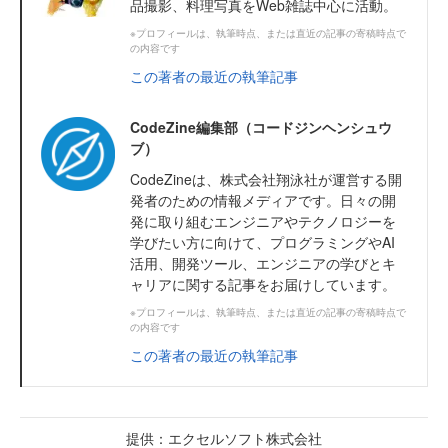
品撮影、料理写真をWeb雑誌中心に活動。
※プロフィールは、執筆時点、または直近の記事の寄稿時点で
の内容です
この著者の最近の執筆記事
CodeZine編集部（コードジンヘンシュウ
ブ）
CodeZineは、株式会社翔泳社が運営する開
発者のための情報メディアです。日々の開
発に取り組むエンジニアやテクノロジーを
学びたい方に向けて、プログラミングやAI
活用、開発ツール、エンジニアの学びとキ
ャリアに関する記事をお届けしています。
※プロフィールは、執筆時点、または直近の記事の寄稿時点で
の内容です
この著者の最近の執筆記事
提供：エクセルソフト株式会社