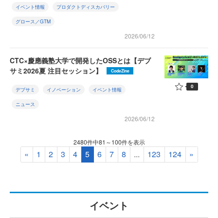
イベント情報
プロダクトディスカバリー
グロース／GTM
2026/06/12
CTC×慶應義塾大学で開発したOSSとは【デブ
サミ2026夏 注目セッション】
CodeZine
0
デブサミ
イノベーション
イベント情報
ニュース
2026/06/12
2480件中81～100件を表示
«
1
2
3
4
5
6
7
8
...
123
124
»
イベント