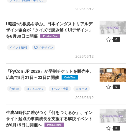
2026/06/12
UI設計の根拠を学ぶ。日本インダストリアルデ
ザイン協会が「クイズで読み解くUIデザイン」
を6月30日に開催
ProductZine
0
イベント情報
UX／デザイン
2026/06/12
「PyCon JP 2026」が早割チケットを販売中、
広島で8月21日～23日に開催
CodeZine
0
Python
コミュニティ
イベント情報
ニュース
2026/06/12
生成AI時代に差がつく「何をつくるか」、イン
サイト起点の事業成長を支援する解説イベント
が6月15日に開催へ
ProductZine
0