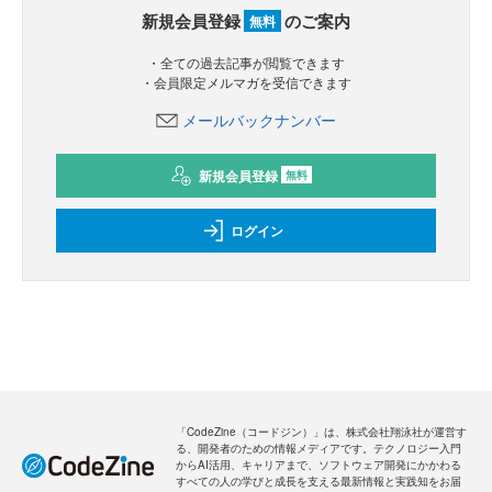
新規会員登録
のご案内
無料
・全ての過去記事が閲覧できます
・会員限定メルマガを受信できます
メールバックナンバー
新規会員登録
無料
ログイン
「CodeZine（コードジン）」は、株式会社翔泳社が運営す
る、開発者のための情報メディアです。テクノロジー入門
からAI活用、キャリアまで、ソフトウェア開発にかかわる
すべての人の学びと成長を支える最新情報と実践知をお届