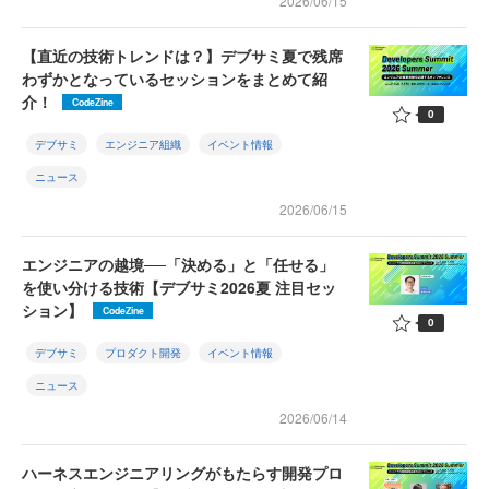
2026/06/15
【直近の技術トレンドは？】デブサミ夏で残席
わずかとなっているセッションをまとめて紹
介！
CodeZine
0
デブサミ
エンジニア組織
イベント情報
ニュース
2026/06/15
エンジニアの越境──「決める」と「任せる」
を使い分ける技術【デブサミ2026夏 注目セッ
ション】
CodeZine
0
デブサミ
プロダクト開発
イベント情報
ニュース
2026/06/14
ハーネスエンジニアリングがもたらす開発プロ