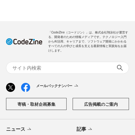
「CodeZine（コードジン）」は、株式会社翔泳社が運営す
る、開発者のための情報メディアです。テクノロジー入門
からAI活用、キャリアまで、ソフトウェア開発にかかわる
すべての人の学びと成長を支える最新情報と実践知をお届
けします。
メールバックナンバー
寄稿・取材企画募集
広告掲載のご案内
ニュース
記事