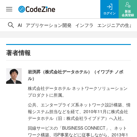
新規
ログイン
会員登録
AI
アプリケーション開発
インフラ
エンジニアの生き
著者情報
岩渕昇（株式会社データホテル）（イワブチ ノボ
ル）
株式会社データホテル ネットワークソリューション
プロダクトに所属。
公共、エンタープライズ系ネットワーク設計構築、情
報システム担当などを経て、2010年11月に株式会社
データホテル（旧：株式会社ライブドア）へ入社。
回線サービスの「BUSINESS CONNECT」、ネット
ワーク構築、ISP事業などに従事しながら、2013年1