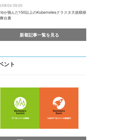
/08/04 09:00
rbnbが挑んだ150以上のKubernetesクラスタ大規模移
舞台裏
新着記事一覧を見る
ベント