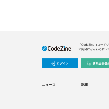
「CodeZine（コ
ア開発にかかわるすべ
ログイン
新規会員登
ニュース
記事