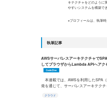
キテクチャをどのように
やすいシステムを構築で
※プロフィールは、執筆
執筆記事
AWSサーバレスアーキテクチャでSP
してブラウザからLambda APIへ
CodeZine
本連載では、AWSを利用したSPA（Single
発を通じて、サーバレスアーキテクチャ
クラウド