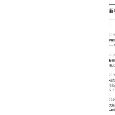
新
2026
PR
──
2026
技術
越え
2026
AI
ち筋
クト
2026
大量
Co