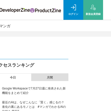
ログイン
新規
会員登録
マンガ
クセスランキング
今日
月間
Google Workspaceで7月27日週に発表された新
機能をまとめて紹介
最近のAIは、なぜこんなに「賢く」感じるの？
進化の裏にあるモノとは #マンガでわかるAIの
仕組み 第2話