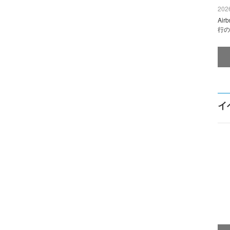
2026
Ai
行の
イ