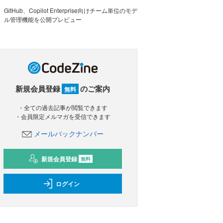
GitHub、Copilot Enterprise向けチーム単位のモデ
ル管理機能を公開プレビュー
新規会員登録
のご案内
無料
・全ての過去記事が閲覧できます
・会員限定メルマガを受信できます
メールバックナンバー
新規会員登録
無料
ログイン