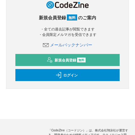
新規会員登録
のご案内
無料
・全ての過去記事が閲覧できます
・会員限定メルマガを受信できます
メールバックナンバー
新規会員登録
無料
ログイン
「CodeZine（コードジン）」は、株式会社翔泳社が運営す
る、開発者のための情報メディアです。テクノロジー入門