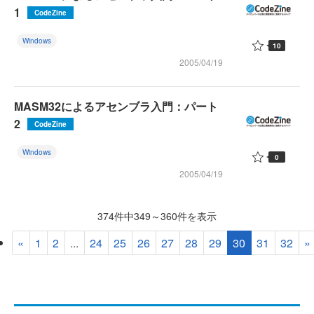
1
CodeZine
Windows
10
2005/04/19
MASM32によるアセンブラ入門：パート
2
CodeZine
Windows
0
2005/04/19
374件中349～360件を表示
«
1
2
...
24
25
26
27
28
29
30
31
32
»