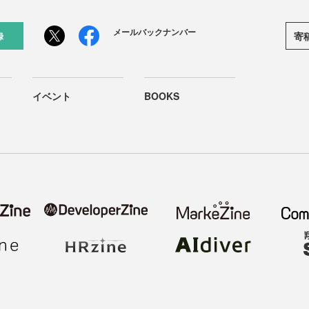
メールバックナンバー
寄
録
イベント
BOOKS