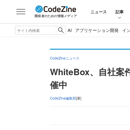
ニュース
記事
開発者のための情報メディア
AI
アプリケーション開発
イ
CodeZineニュース
WhiteBox、
催中
CodeZine編集部
[著]