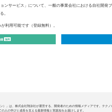
ーションサービス」について、一般の事業会社における自社開発
する。
みが利用可能です（登録無料）。
登録
無料
ードジン）」は、株式会社翔泳社が運営する、開発者のための情報メディアです。テク
ての人の学びと成長を支える最新情報と実践知をお届けします。