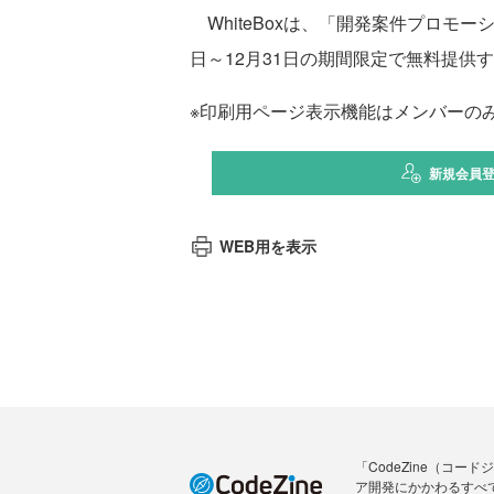
WhiteBoxは、「開発案件プロモ
日～12月31日の期間限定で無料提供
※印刷用ページ表示機能はメンバーの
新規会員
WEB用を表示
「CodeZine（コ
ア開発にかかわるすべ