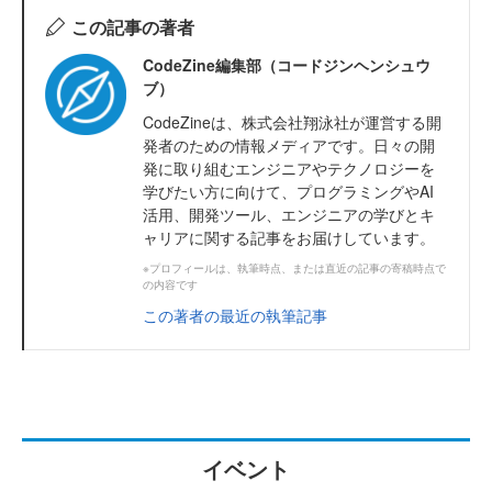
この記事の著者
CodeZine編集部（コードジンヘンシュウ
ブ）
CodeZineは、株式会社翔泳社が運営する開
発者のための情報メディアです。日々の開
発に取り組むエンジニアやテクノロジーを
学びたい方に向けて、プログラミングやAI
活用、開発ツール、エンジニアの学びとキ
ャリアに関する記事をお届けしています。
※プロフィールは、執筆時点、または直近の記事の寄稿時点で
の内容です
この著者の最近の執筆記事
イベント