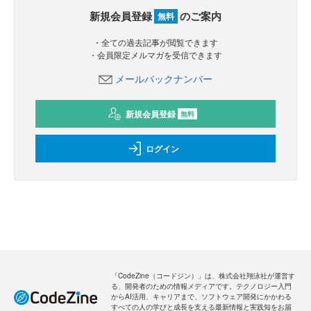
新規会員登録
のご案内
無料
・全ての過去記事が閲覧できます
・会員限定メルマガを受信できます
メールバックナンバー
新規会員登録
無料
ログイン
「CodeZine（コードジン）」は、株式会社翔泳社が運営す
る、開発者のための情報メディアです。テクノロジー入門
からAI活用、キャリアまで、ソフトウェア開発にかかわる
すべての人の学びと成長を支える最新情報と実践知をお届