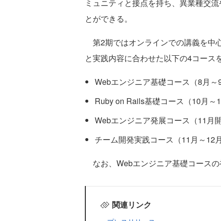
ミュニティと接点を持ち、異業種交流
とができる。
第2期ではオンラインでの講義を中心
と実践内容に合わせた以下の4コース
Webエンジニア基礎コース（8月～
Ruby on Rails基礎コース（10
Webエンジニア発展コース（11月
チーム開発実践コース（11月～12
なお、Webエンジニア基礎コースの
関連リンク