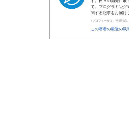
す。日々の開発に取
て、プログラミング
関する記事をお届け
※プロフィールは、執筆時点
この著者の最近の執