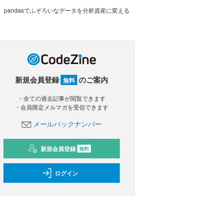
pandasでふぞろいなデータを分析資産に変える
新規会員登録
のご案内
無料
・全ての過去記事が閲覧できます
・会員限定メルマガを受信できます
メールバックナンバー
新規会員登録
無料
ログイン