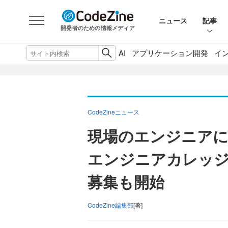
ニュース
記事
開発者のための情報メディア
AI
アプリケーション開発
イ
CodeZineニュース
現場のエンジニアに
エンジニアカレッジ
募集も開始
CodeZine編集部
[著]