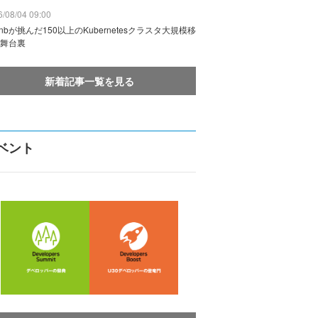
/08/04 09:00
rbnbが挑んだ150以上のKubernetesクラスタ大規模移
舞台裏
新着記事一覧を見る
ベント