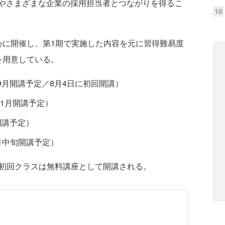
やさまざまな企業の採用担当者とつながりを得るこ
10
に開催し、第1期で実施した内容を元に習得難易度
を用意している。
9月開講予定／8月4日に初回開講）
月～11月開講予定）
開講予定）
月中旬開講予定）
初回クラスは無料講座として開講される。