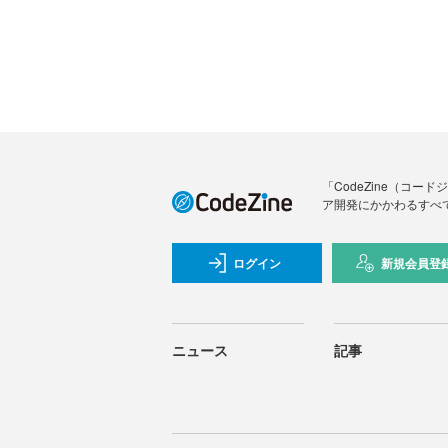
「CodeZine（コ
ア開発にかかわるすべ
ログイン
新規会員登
ニュース
記事