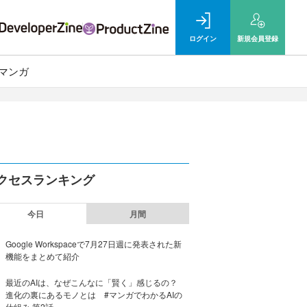
ログイン
新規
会員登録
マンガ
クセスランキング
今日
月間
Google Workspaceで7月27日週に発表された新
機能をまとめて紹介
最近のAIは、なぜこんなに「賢く」感じるの？
進化の裏にあるモノとは #マンガでわかるAIの
仕組み 第2話