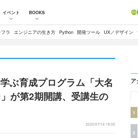
イベント
BOOKS
ンフラ
エンジニアの生き方
Python
開発ツール
UX／デザイン
学ぶ育成プログラム「大名
ア
」が第2期開講、受講生の
1
2020/07/14 18:00
2