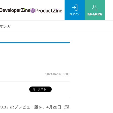
ログイン
新規
会員登録
マンガ
2021/04/26 09:00
ポスト
er v0.3」のプレビュー版を、4月22日（現