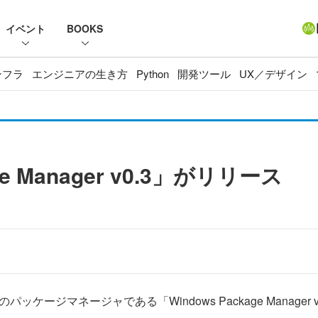
イベント
BOOKS
ンフラ
エンジニアの生き方
Python
開発ツール
UX／デザイン
ge Manager v0.3」がリリース
ブのパッケージマネージャである「Windows Package Manag