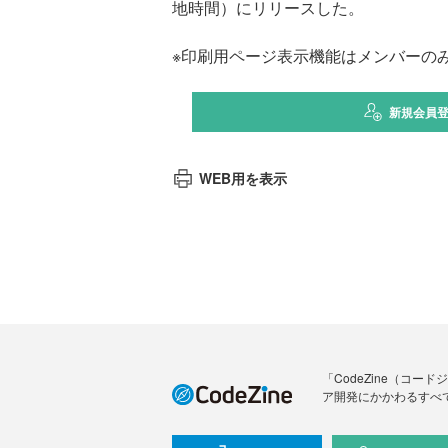
地時間）にリリースした。
※印刷用ページ表示機能はメンバーの
新規会員
WEB用を表示
「CodeZine（コ
ア開発にかかわるすべ