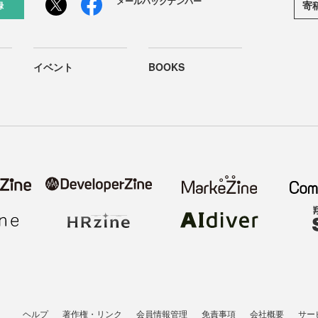
メールバックナンバー
寄
録
イベント
BOOKS
ヘルプ
著作権・リンク
会員情報管理
免責事項
会社概要
サー