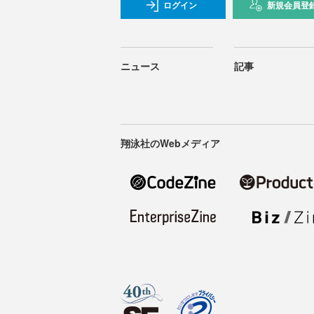
ログイン
新規会員登
ニュース
記事
翔泳社のWebメディア