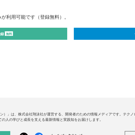
みが利用可能です（登録無料）。
登録
無料
ードジン）」は、株式会社翔泳社が運営する、開発者のための情報メディアです。テク
ての人の学びと成長を支える最新情報と実践知をお届けします。