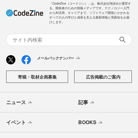
「CodeZine（コードジン）」は、株式会社翔泳社が運営す
る、開発者のための情報メディアです。テクノロジー入門
からAI活用、キャリアまで、ソフトウェア開発にかかわる
すべての人の学びと成長を支える最新情報と実践知をお届
けします。
メールバックナンバー
寄稿・取材企画募集
広告掲載のご案内
ニュース
記事
イベント
BOOKS