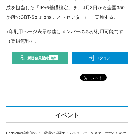
成を担当した「IPv6基礎検定」を、4月3日から全国350
か所のCBT-Solutionsテストセンターにて実施する。
※印刷用ページ表示機能はメンバーのみが利用可能です
（登録無料）。
新規会員登録
ログイン
無料
ポスト
イベント
CodeZine編集部では、現場で活躍するデベロッパーをスターにするための