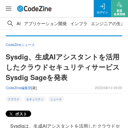
新規
ログイン
会員登録
AI
アプリケーション開発
インフラ
エンジニアの生き
CodeZineニュース
Sysdig、生成AIアシスタントを活用
したクラウドセキュリティサービス
Sysdig Sageを発表
CodeZine編集部
[著]
2023/08/10 09:00
クラウド
セキュリティ
ニュース
ポスト
Sysdigは、生成AIアシスタントを活用したクラウドセ