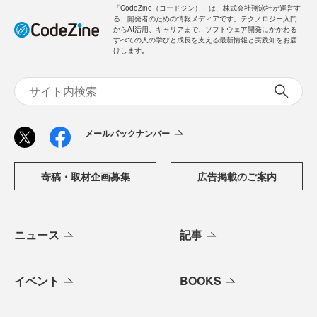
「CodeZine（コードジン）」は、株式会社翔泳社が運営す
る、開発者のための情報メディアです。テクノロジー入門
からAI活用、キャリアまで、ソフトウェア開発にかかわる
すべての人の学びと成長を支える最新情報と実践知をお届
けします。
メールバックナンバー
寄稿・取材企画募集
広告掲載のご案内
ニュース
記事
イベント
BOOKS