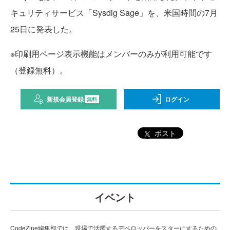
キュリティサービス「Sysdig Sage」を、米国時間の7月
25日に発表した。
※印刷用ページ表示機能はメンバーのみが利用可能です
（登録無料）。
新規会員登録
ログイン
無料
ポスト
イベント
CodeZine編集部では、現場で活躍するデベロッパーをスターにするための