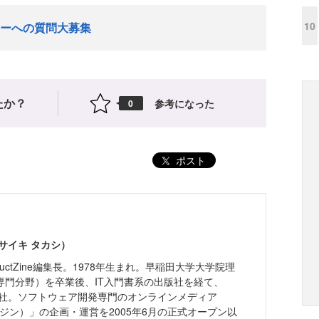
10
ーへの質問大募集
たか？
参考になった
0
ポスト
サイキ タカシ）
ductZine編集長。1978年生まれ。早稲田大学大学院理
専門分野）を卒業後、IT入門書系の出版社を経て、
入社。ソフトウェア開発専門のオンラインメディア
ードジン）」の企画・運営を2005年6月の正式オープン以