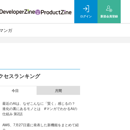
ログイン
新規
会員登録
マンガ
クセスランキング
今日
月間
最近のAIは、なぜこんなに「賢く」感じるの？
進化の裏にあるモノとは #マンガでわかるAIの
仕組み 第2話
AWS、7月27日週に発表した新機能をまとめて紹
介