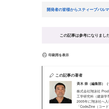
開発者の皆様からスティーブバルマ
この記事は参考になりまし
印刷用を表示
この記事の著者
斉木 崇（編集部）（
株式会社翔泳社 Pro
工学研究科（建築学
2005年に翔泳社へ
「CodeZine（コ