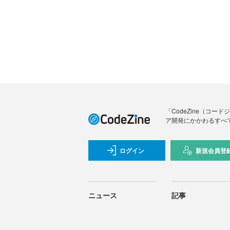
「CodeZine（コ
ア開発にかかわるすべ
ログイン
新規会員登
ニュース
記事