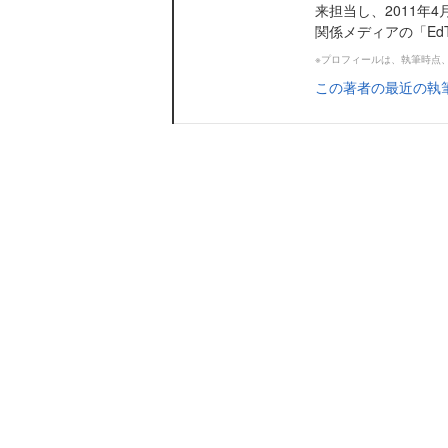
来担当し、2011年4
関係メディアの「EdTe
※プロフィールは、執筆時点
この著者の最近の執