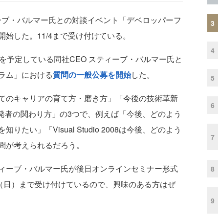
ィーブ・バルマー氏との対談イベント「デベロッパーフ
3
始した。11/4まで受け付けている。
4
を予定している同社CEO スティーブ・バルマー氏と
ラム」における
質問の一般公募を開始
した。
5
てのキャリアの育て方・磨き方」「今後の技術革新
6
開発者の関わり方」の3つで、例えば「今後、どのよう
い」「Visual Studio 2008は今後、どのよう
7
問が考えられるだろう。
ィーブ・バルマー氏が後日オンラインセミナー形式
8
日（日）まで受け付けているので、興味のある方はぜ
9