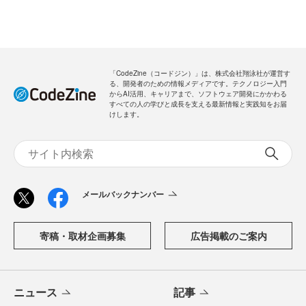
「CodeZine（コードジン）」は、株式会社翔泳社が運営す
る、開発者のための情報メディアです。テクノロジー入門
からAI活用、キャリアまで、ソフトウェア開発にかかわる
すべての人の学びと成長を支える最新情報と実践知をお届
けします。
メールバックナンバー
寄稿・取材企画募集
広告掲載のご案内
ニュース
記事