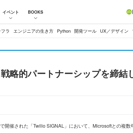
イベント
BOOKS
ンフラ
エンジニアの生き方
Python
開発ツール
UX／デザイン
osoftと戦略的パートナーシップを締
で開催された「Twilio SIGNAL」において、Microsoft