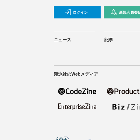
ログイン
新規会員登
ニュース
記事
翔泳社のWebメディア