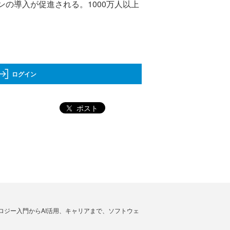
の導入が促進される。1000万人以上
ログイン
ポスト
ノロジー入門からAI活用、キャリアまで、ソフトウェ