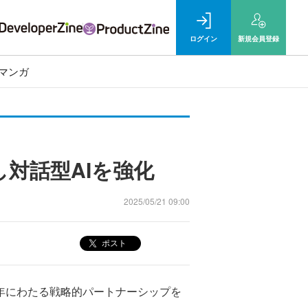
ログイン
新規
会員登録
マンガ
結し対話型AIを強化
2025/05/21 09:00
ポスト
との複数年にわたる戦略的パートナーシップを