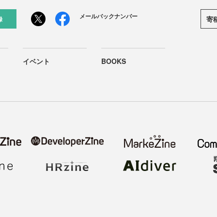
メールバックナンバー
寄
録
イベント
BOOKS