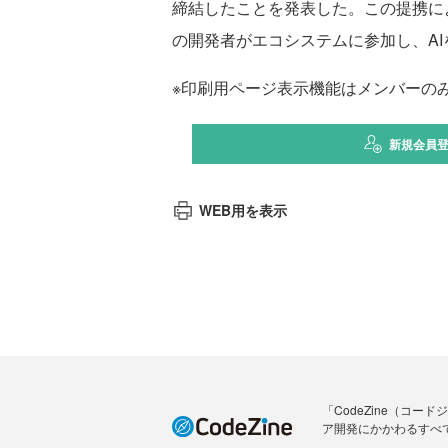
締結したことを発表した。この提携によ
の開発者がエコシステムに参加し、A
※印刷用ページ表示機能はメンバーの
新規会員
WEB用を表示
「CodeZine（コ
ア開発にかかわるすべ