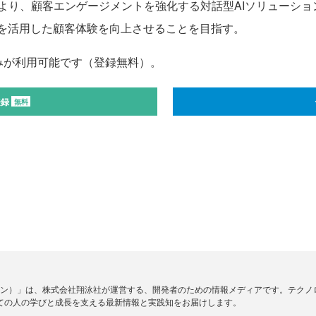
り、顧客エンゲージメントを強化する対話型AIソリューション
Iを活用した顧客体験を向上させることを目指す。
みが利用可能です（登録無料）。
登録
無料
ードジン）」は、株式会社翔泳社が運営する、開発者のための情報メディアです。テク
ての人の学びと成長を支える最新情報と実践知をお届けします。