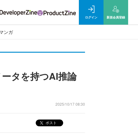
ログイン
新規
会員登録
マンガ
ラメータを持つAI推論
2025/10/17 08:30
ポスト