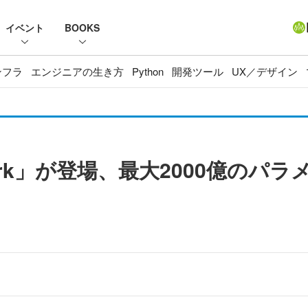
イベント
BOOKS
ンフラ
エンジニアの生き方
Python
開発ツール
UX／デザイン
 Spark」が登場、最大2000億のパ