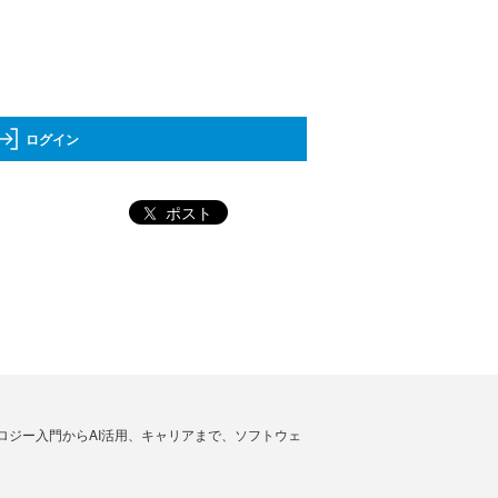
ログイン
ポスト
ノロジー入門からAI活用、キャリアまで、ソフトウェ