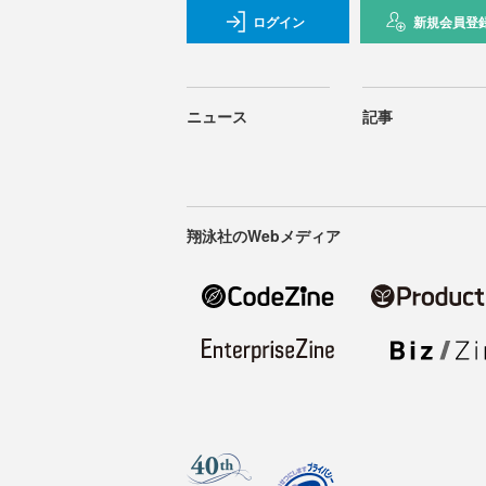
ログイン
新規会員登
ニュース
記事
翔泳社のWebメディア