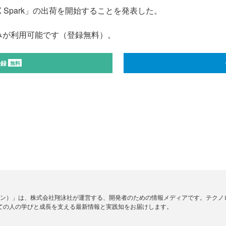
DGX Spark」の出荷を開始することを発表した。
みが利用可能です（登録無料）。
登録
無料
ードジン）」は、株式会社翔泳社が運営する、開発者のための情報メディアです。テク
ての人の学びと成長を支える最新情報と実践知をお届けします。