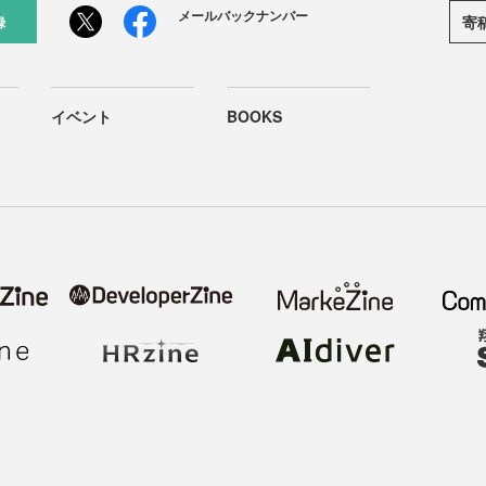
メールバックナンバー
寄
録
イベント
BOOKS