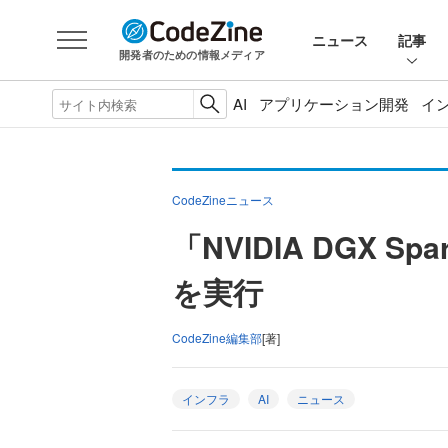
ニュース
記事
開発者のための情報メディア
AI
アプリケーション開発
イ
CodeZineニュース
「NVIDIA DGX
を実行
CodeZine編集部
[著]
インフラ
AI
ニュース