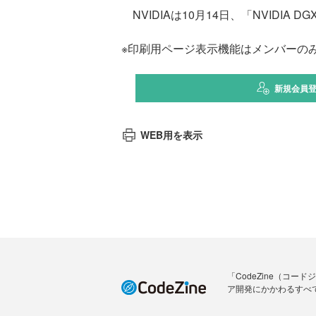
NVIDIAは10月14日、「NVIDIA 
※印刷用ページ表示機能はメンバーの
新規会員
WEB用を表示
「CodeZine（コ
ア開発にかかわるすべ