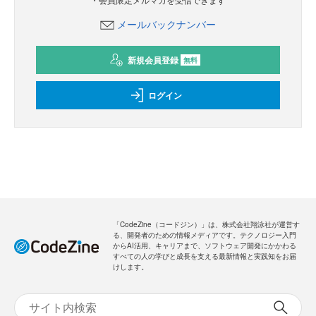
メールバックナンバー
新規会員登録
無料
ログイン
「CodeZine（コードジン）」は、株式会社翔泳社が運営す
る、開発者のための情報メディアです。テクノロジー入門
からAI活用、キャリアまで、ソフトウェア開発にかかわる
すべての人の学びと成長を支える最新情報と実践知をお届
けします。