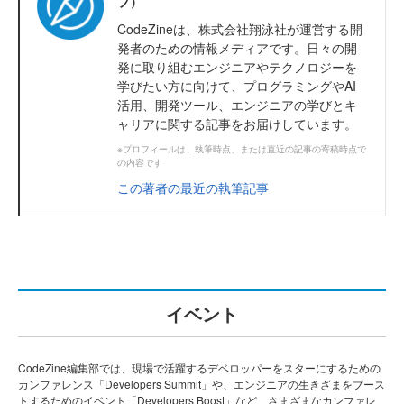
ブ）
CodeZineは、株式会社翔泳社が運営する開
発者のための情報メディアです。日々の開
発に取り組むエンジニアやテクノロジーを
学びたい方に向けて、プログラミングやAI
活用、開発ツール、エンジニアの学びとキ
ャリアに関する記事をお届けしています。
※プロフィールは、執筆時点、または直近の記事の寄稿時点で
の内容です
この著者の最近の執筆記事
イベント
CodeZine編集部では、現場で活躍するデベロッパーをスターにするための
カンファレンス「Developers Summit」や、エンジニアの生きざまをブース
トするためのイベント「Developers Boost」など、さまざまなカンファレ