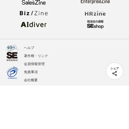
ヘルプ
著作権・リンク
会員情報管理
シェア
免責事項
会社概要
サービス利用規約
プライバシーポリシー
外部送信
掲載記事、写真、イラストの無断転載を禁じます。
記載されているロゴ、システム名、製品名は各社及び商標権者の登録商標あるいは商標で
す。