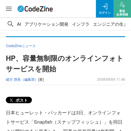
新規
ログイン
会員登録
AI
アプリケーション開発
インフラ
エンジニアの生き
CodeZineニュース
HP、容量無制限のオンラインフォト
サービスを開始
緒方 啓吾（編集部）
[著]
2008/06/04 11:48
ポスト
日本ヒューレット・パッカードは3日、オンラインフォ
トサービス「Snapfish（スナップフィッシュ）」を同日