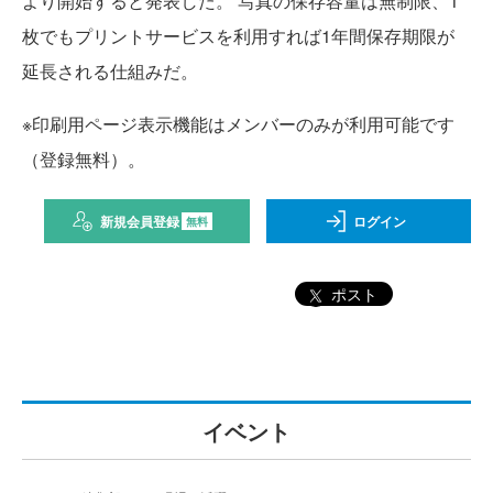
より開始すると発表した。 写真の保存容量は無制限、1
枚でもプリントサービスを利用すれば1年間保存期限が
延長される仕組みだ。
※印刷用ページ表示機能はメンバーのみが利用可能です
（登録無料）。
新規会員登録
ログイン
無料
ポスト
イベント