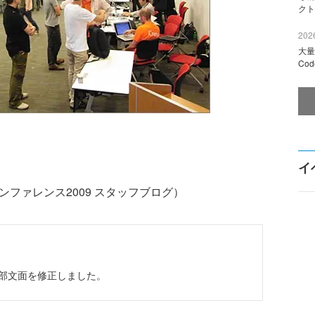
クト
2026
大量
Co
イ
カンファレンス2009 スタッフブログ）
加し、一部文面を修正しました。