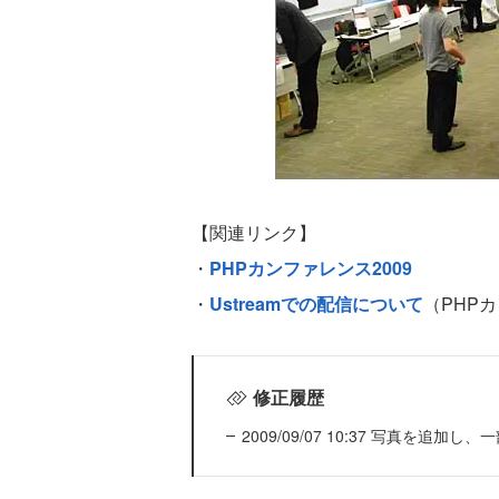
【関連リンク】
・
PHPカンファレンス2009
・
Ustreamでの配信について
（PHP
修正履歴
2009/09/07 10:37 写真を追