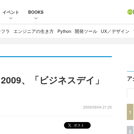
イベント
BOOKS
ンフラ
エンジニアの生き方
Python
開発ツール
UX／デザイン
2009、「ビジネスデイ」
ア
2009/09/04 21:25
1
ポスト
2