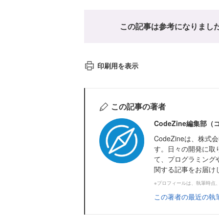
この記事は参考になりまし
印刷用を表示
この記事の著者
CodeZine編集部
CodeZineは、
す。日々の開発に取
て、プログラミング
関する記事をお届け
※プロフィールは、執筆時点
この著者の最近の執