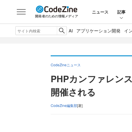
ニュース
記事
開発者のための情報メディア
AI
アプリケーション開発
イ
CodeZineニュース
PHPカンファレンス
開催される
CodeZine編集部
[著]