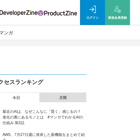
ログイン
新規
会員登録
マンガ
クセスランキング
今日
月間
最近のAIは、なぜこんなに「賢く」感じるの？
進化の裏にあるモノとは #マンガでわかるAIの
仕組み 第2話
AWS、7月27日週に発表した新機能をまとめて紹
介