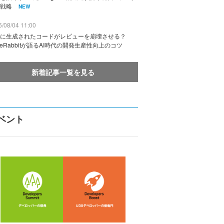
戦略
NEW
/08/04 11:00
に生成されたコードがレビューを崩壊させる？
deRabbitが語るAI時代の開発生産性向上のコツ
新着記事一覧を見る
ベント