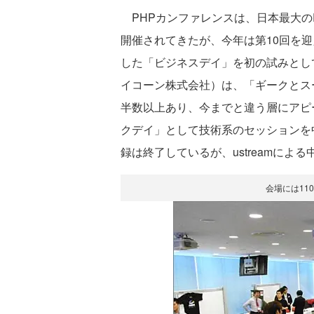
PHPカンファレンスは、日本最大の
開催されてきたが、今年は第10回を
した「ビジネスデイ」を初の試みとし
イコーン株式会社）は、「ギークとス
半数以上あり、今までと違う層にアピ
クデイ」として技術系のセッションを
録は終了しているが、ustreamによ
会場には11