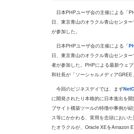
日本PHPユーザ会の主催による「PH
日、東京青山のオラクル青山センター
が参加した。
日本PHPユーザ会の主催による「
P
日、東京青山のオラクル青山センターで
者が参加した。PHPによる最新ウェブ
和社長が「ソーシャルメディアGRE
今回のビジネスデイでは、まず
Net
に開発されたり本格的に日本進出を開
ブサイト構築ツールの特徴や事例が紹
ス等にかかわる、実用を念頭においた
たオラクルが、Oracle XEをAmaz