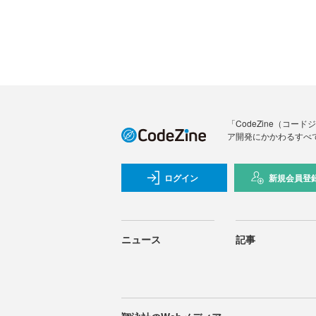
「CodeZine（コ
ア開発にかかわるすべ
ログイン
新規会員登
ニュース
記事