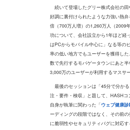
続いて登場したグリー株式会社の田中
好調に裏付けられたような力強い熱弁を
倍（700万人増）の1,260万人（20
功について、会社設立から1年ほど経っ
はPCからモバイル中心に」なる等の
率の低い地方でもユーザーを獲得した
数で先行するモバゲータウンにあと半年、
3,000万のユーザーが利用するマス
最後のセッションは「45分で分かる
注・要件・検収」と題して、HASH
自身が執筆に関わった「
ウェブ健康診
ーディングの段階ではなく、その前の
に脆弱性やセキュリティバグに対応す