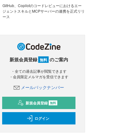
GitHub、Copilotのコードレビューにおけるエー
ジェントスキルとMCPサーバーの連携を正式リリ
ース
新規会員登録
のご案内
無料
・全ての過去記事が閲覧できます
・会員限定メルマガを受信できます
メールバックナンバー
新規会員登録
無料
ログイン