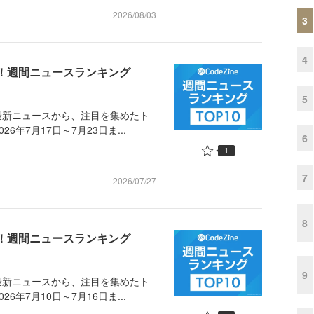
2026/08/03
3
4
め！週間ニュースランキング
5
最新ニュースから、注目を集めたト
年7月17日～7月23日ま...
6
1
7
2026/07/27
8
め！週間ニュースランキング
9
最新ニュースから、注目を集めたト
年7月10日～7月16日ま...