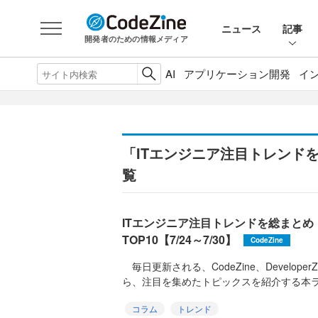
ニュース
記事
開発者のための情報メディア
AI
アプリケーション開発
イ
「ITエンジニア注目トレンド
覧
ITエンジニア注目トレンドを総まと
TOP10【7/24～7/30】
CodeZine
毎日更新される、CodeZine、DeveloperZ
ら、注目を集めたトピックスを紹介する本ラン
コラム
トレンド