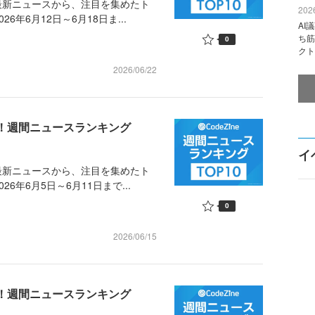
最新ニュースから、注目を集めたト
2026
年6月12日～6月18日ま...
AI
ち筋
0
クト
2026/06/22
め！週間ニュースランキング
イ
最新ニュースから、注目を集めたト
年6月5日～6月11日まで...
0
2026/06/15
め！週間ニュースランキング