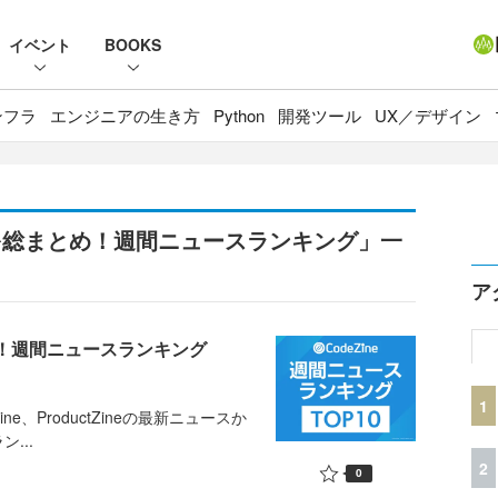
イベント
BOOKS
ンフラ
エンジニアの生き方
Python
開発ツール
UX／デザイン
を総まとめ！週間ニュースランキング」一
ア
め！週間ニュースランキング
1
ine、ProductZineの最新ニュースか
...
2
0