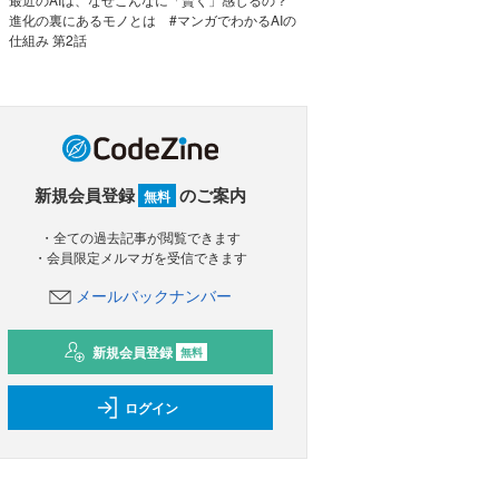
進化の裏にあるモノとは #マンガでわかるAIの
仕組み 第2話
新規会員登録
のご案内
無料
・全ての過去記事が閲覧できます
・会員限定メルマガを受信できます
メールバックナンバー
新規会員登録
無料
ログイン