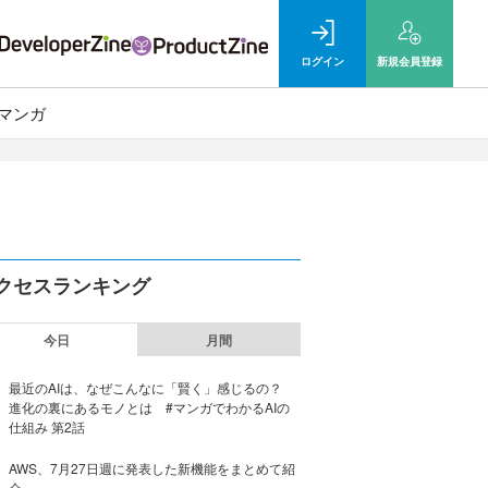
ログイン
新規
会員登録
マンガ
クセスランキング
今日
月間
最近のAIは、なぜこんなに「賢く」感じるの？
進化の裏にあるモノとは #マンガでわかるAIの
仕組み 第2話
AWS、7月27日週に発表した新機能をまとめて紹
介