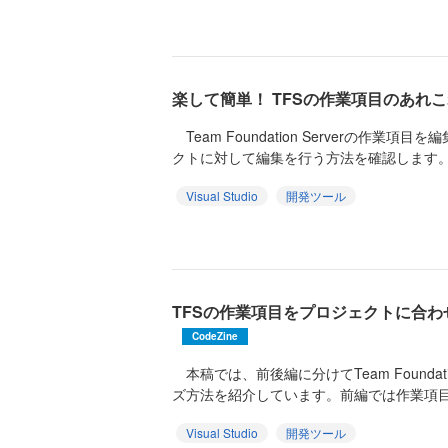
楽して簡単！ TFSの作業項目のあれ
Team Foundation Serverの作業
クトに対して編集を行う方法を確認します。次に
Visual Studio
開発ツール
TFSの作業項目をプロジェクトに合
CodeZine
本稿では、前後編に分けてTeam Foundati
ズ方法を紹介しています。前編では作業項目の
Visual Studio
開発ツール