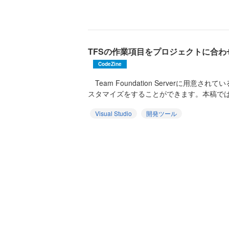
TFSの作業項目をプロジェクトに合
CodeZine
Team Foundation Serverに用意
スタマイズをすることができます。本稿では、
Visual Studio
開発ツール