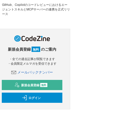
GitHub、Copilotのコードレビューにおけるエー
ジェントスキルとMCPサーバーの連携を正式リリ
ース
新規会員登録
のご案内
無料
・全ての過去記事が閲覧できます
・会員限定メルマガを受信できます
メールバックナンバー
新規会員登録
無料
ログイン