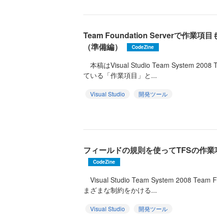
Team Foundation Serverで
（準備編）
CodeZine
本稿はVisual Studio Team System 2008
ている「作業項目」と...
Visual Studio
開発ツール
フィールドの規則を使ってTFSの作
CodeZine
Visual Studio Team System 2008 Te
まざまな制約をかける...
Visual Studio
開発ツール