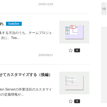
2009/10/02
10
これ
CodeZine
項目を編集する方法のうち、チームプロジェ
、Tea...
0
2009/08/31
わせてカスタマイズする（後編）
on Serverの作業項目のカスタマイ
定義情報が...
0