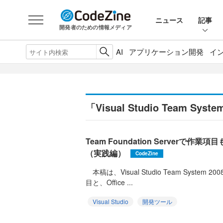
ニュース
記事
開発者のための情報メディア
AI
アプリケーション開発
イ
「Visual Studio Team S
Team Foundation Serverで
（実践編）
CodeZine
本稿は、Visual Studio Team System 200
目と、Office ...
Visual Studio
開発ツール