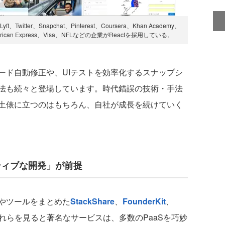
tter、Snapchat、Pinterest、Coursera、Khan Academy、
American Express、Visa、NFLなどの企業がReactを採用している。
ド自動修正や、UIテストを効率化するスナップシ
法も続々と登場しています。時代錯誤の技術・手法
土俵に立つのはもちろん、自社が成長を続けていく
ティブな開発」が前提
やツールをまとめた
StackShare
、
FounderKit
、
れらを見ると著名なサービスは、多数のPaaSを巧妙