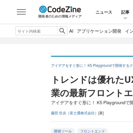
ニュース
記事
開発者のための情報メディア
AI
アプリケーション開発
イ
アイデアをすぐ形に！ K5 Playgroundで開発
トレンドは優れたUX
業の最新フロントエ
アイデアをすぐ形に！ K5 Playgrou
藤田 壮吉（富士通株式会社）
[著]
開発ツール
フロントエンド