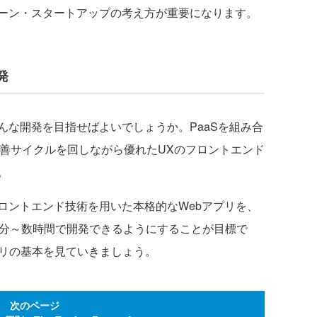
ーン・スタートアップの考え方が重要になります。
発
な開発を目指せばよいでしょうか。PaaSを組み合
改善サイクルを回しながら優れたUXのフロントエンド
。
ントエンド技術を用いた本格的なWebアプリを、
0分～数時間で開発できるようにすることが目標で
プリの基本を見ていきましょう。
次のページ