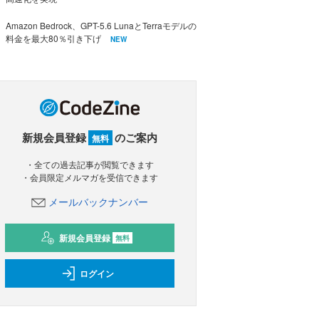
Amazon Bedrock、GPT-5.6 LunaとTerraモデルの
料金を最大80％引き下げ
NEW
新規会員登録
のご案内
無料
・全ての過去記事が閲覧できます
・会員限定メルマガを受信できます
メールバックナンバー
新規会員登録
無料
ログイン