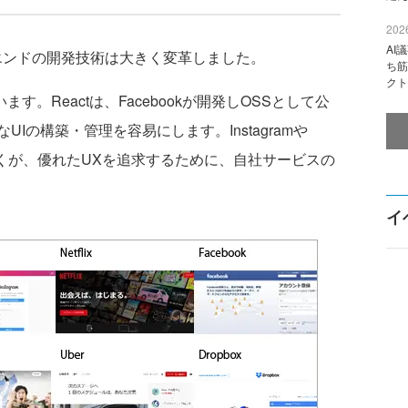
2026
AI
ンドの開発技術は大きく変革しました。
ち筋
クト
す。Reactは、Facebookが開発しOSSとして公
Iの構築・管理を容易にします。Instagramや
の多くが、優れたUXを追求するために、自社サービスの
イ