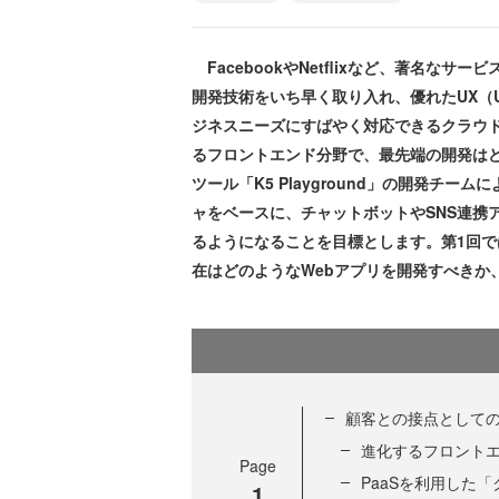
FacebookやNetflixなど、著名な
開発技術をいち早く取り入れ、優れたUX（Use
ジネスニーズにすばやく対応できるクラウ
るフロントエンド分野で、最先端の開発はど
ツール「K5 Playground」の開発チー
ャをベースに、チャットボットやSNS連携
るようになることを目標とします。第1回で
在はどのようなWebアプリを開発すべきか
顧客との接点としての
進化するフロント
Page
PaaSを利用した
1