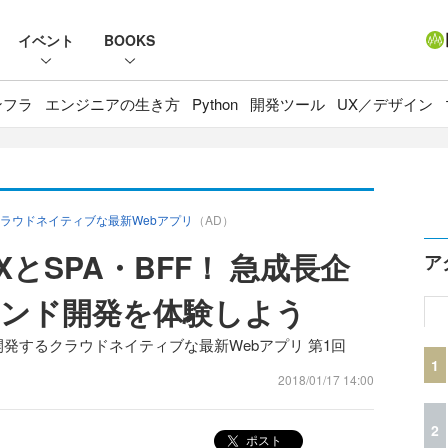
イベント
BOOKS
ンフラ
エンジニアの生き方
Python
開発ツール
UX／デザイン
するクラウドネイティブな最新Webアプリ
（AD）
とSPA・BFF！ 急成長企
ア
ンド開発を体験しよう
ndで開発するクラウドネイティブな最新Webアプリ 第1回
1
2018/01/17 14:00
2
ポスト