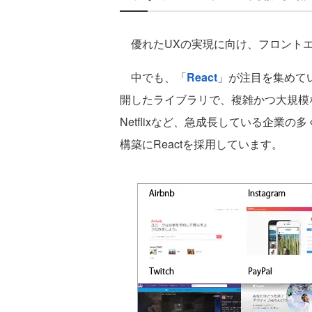
優れたUXの実現に向け、フロントエ
中でも、「
React
」が注目を集めていま
開したライブラリで、複雑かつ大規模なU
Netflixなど、急成長している企業
構築にReactを採用しています。