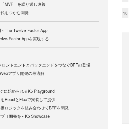
「MVP」を繰り返し改善
時代をつかむ開発
10
 Twelve-Factor App
lve-Factor Appを実現する
フロントエンドとバックエンドをつなぐBFFの登場
のWebアプリ開発の最適解
に始められるK5 Playground
をReactとFluxで実装して提供
携ロジックを組み合わせてBFFを開発
リ開発を～K5 Showcase