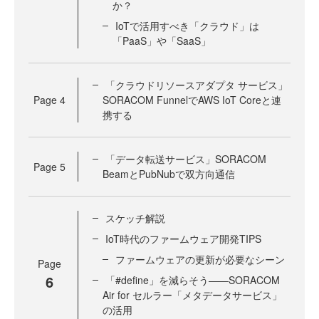
か？
IoTで活用すべき「クラウド」は
「PaaS」や「SaaS」
「クラウドリソースアダプタ サービス」
Page
4
SORACOM FunnelでAWS IoT Coreと連
携する
「データ転送サービス」SORACOM
Page
5
BeamとPubNubで双方向通信
スケッチ解説
IoT時代のファームウェア開発TIPS
ファームウェアの更新が必要なシーン
Page
6
「#define」を減らそう――SORACOM
Air for セルラー「メタデータサービス」
の活用