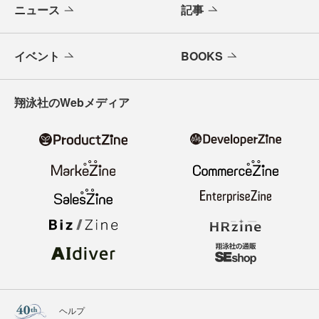
ニュース
記事
イベント
BOOKS
翔泳社のWebメディア
ヘルプ