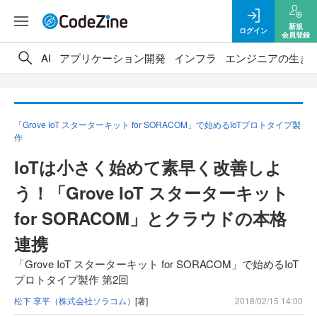
新規
ログイン
会員登録
AI
アプリケーション開発
インフラ
エンジニアの生き
「Grove IoT スターターキット for SORACOM」で始めるIoTプロトタイプ製
作
IoTは小さく始めて素早く改善しよ
う！「Grove IoT スターターキット
for SORACOM」とクラウドの本格
連携
「Grove IoT スターターキット for SORACOM」で始めるIoT
プロトタイプ製作 第2回
松下 享平（株式会社ソラコム）
[著]
2018/02/15 14:00