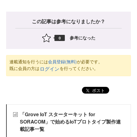
この記事は参考になりましたか？
参考になった
0
連載通知を行うには
会員登録(無料)
が必要です。
既に会員の方は
を行ってください。
ログイン
ポスト
「Grove IoT スターターキット for
SORACOM」で始めるIoTプロトタイプ製作連
載記事一覧