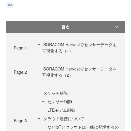
IoT
目次
SORACOM Harvestでセンサーデータを
Page
1
可視化する（1）
SORACOM Harvestでセンサーデータを
Page
2
可視化する（2）
スケッチ解説
センサー制御
LTEモデム制御
クラウド連携について
Page
3
なぜIoTとクラウドは一緒に登場するの