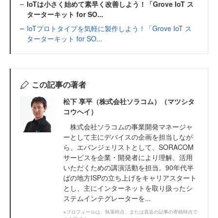
IoTは小さく始めて素早く改善しよう！「Grove IoT ス
ターターキット for SO...
IoTプロトタイプを気軽に製作しよう！「Grove IoT ス
ターターキット for SO...
この記事の著者
松下 享平（株式会社ソラコム）（マツシタ
コウヘイ）
株式会社ソラコムの事業開発マネージャ
ーとして主にデバイスの企画を担当しなが
ら、エバンジェリストとして、SORACOM
サービスを企業・開発者により理解、活用
いただくための講演活動を担当。90年代半
ばの地方ISPの立ち上げをキャリアスタート
とし、主にインターネットを取り扱ったシ
ステムインテグレーターを...
※プロフィールは、執筆時点、または直近の記事の寄稿時点で