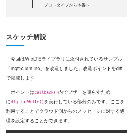
プロトタイプから本番へ
スケッチ解説
今回はWioLTEライブラリに添付されているサンプル
「mqtt-client.ino」を改造しました。改造ポイントをdiff
で掲載します。
ポイントは
内でブザーを鳴らすため
callback()
に
を実行している部分のみです。ここを
digitalWrite()
利用することでクラウド側からのメッセージに対する処
理を設定することができます。