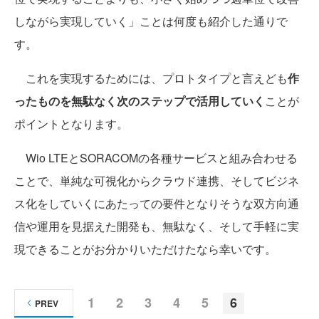
しながら実現していく」ことは何度も紹介した通りで
す。
これを実現するためには、プロトタイプと言えども
作
ったものを無駄なく次のステップで活用していく
ことが
ポイントとなります。
Wio LTEとSORACOMの各種サービスと組み合わせる
ことで、単純な可視化からクラウド連携、そしてビジネ
ス化をしていくにあたっての要件となりそうな双方向通
信や運用を見据えた開発も、無駄なく、そして手軽に実
現できることがお分かりいただけたなら幸いです。
1
2
3
4
5
6
PREV