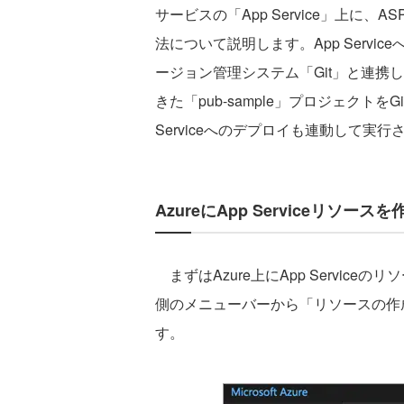
サービスの「App Service」上に、AS
法について説明します。App Serv
ージョン管理システム「Git」と連携
きた「pub-sample」プロジェクト
Serviceへのデプロイも連動して実
AzureにApp Serviceリソース
まずはAzure上にApp Service
側のメニューバーから「リソースの作成
す。