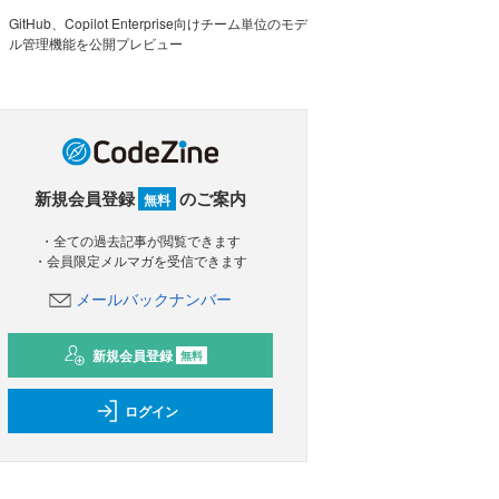
GitHub、Copilot Enterprise向けチーム単位のモデ
ル管理機能を公開プレビュー
新規会員登録
のご案内
無料
・全ての過去記事が閲覧できます
・会員限定メルマガを受信できます
メールバックナンバー
新規会員登録
無料
ログイン