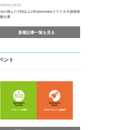
/08/04 09:00
rbnbが挑んだ150以上のKubernetesクラスタ大規模移
舞台裏
新着記事一覧を見る
ベント