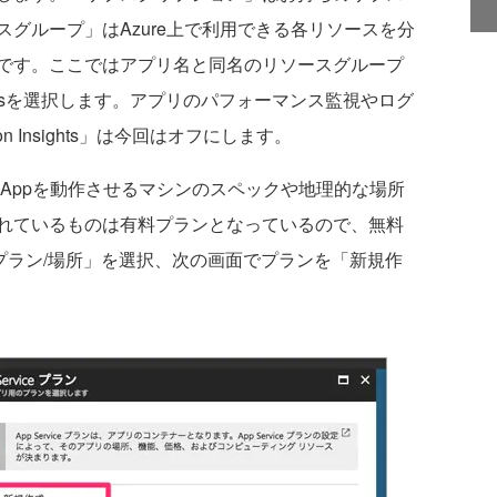
グループ」はAzure上で利用できる各リソースを分
です。ここではアプリ名と同名のリソースグループ
owsを選択します。アプリのパフォーマンス監視やログ
n Insights」は今回はオフにします。
Web Appを動作させるマシンのスペックや地理的な場所
れているものは有料プランとなっているので、無料
ce プラン/場所」を選択、次の画面でプランを「新規作