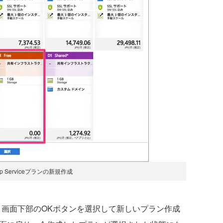
p Serviceプランの新規作成
ラン」画面下部のOKボタンを選択して新しいプラン作成