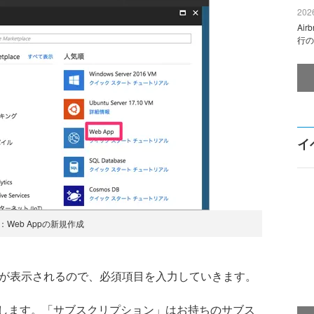
2026
Ai
行の
イ
：Web Appの新規作成
面が表示されるので、必須項目を入力していきます。
します。「サブスクリプション」はお持ちのサブス