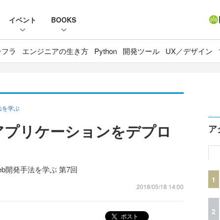
イベント
BOOKS
ンフラ
エンジニアの生き方
Python
開発ツール
UX／デザイン
手法を学ぶ
 2.0アプリケーションをデプロ
ア
いWeb開発手法を学ぶ 第7回
1
2018/05/18 14:00
2
ポスト