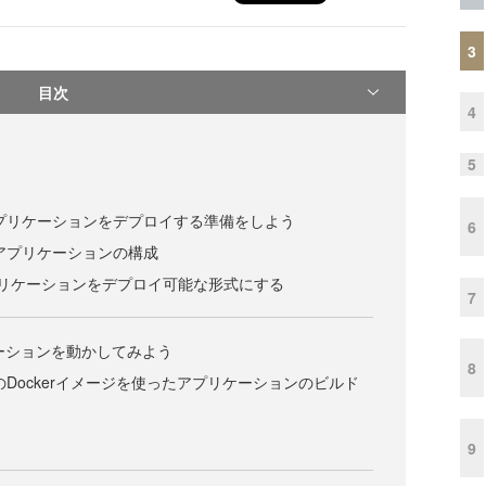
3
目次
4
5
 2.0アプリケーションをデプロイする準備をしよう
6
 2.0アプリケーションの構成
reアプリケーションをデプロイ可能な形式にする
7
ケーションを動かしてみよう
8
e 2.0のDockerイメージを使ったアプリケーションのビルド
9