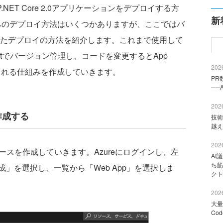
P.NET Core 2.0アプリケーションをデプロイする方
新
iceへのデプロイ方法はいくつかありますが、ここではバ
したデプロイの方法を紹介します。これまで使用して
をGitでバージョン管理し、コードを変更するとApp
2026
行される仕組みを作成していきます。
PR
──
2026
を作成する
技術
越え
2026
のリソースを作成していきます。Azureにログインし、左
AI
ち筋
」を選択し、一覧から「Web App」を選択しま
クト
2026
大量
Co