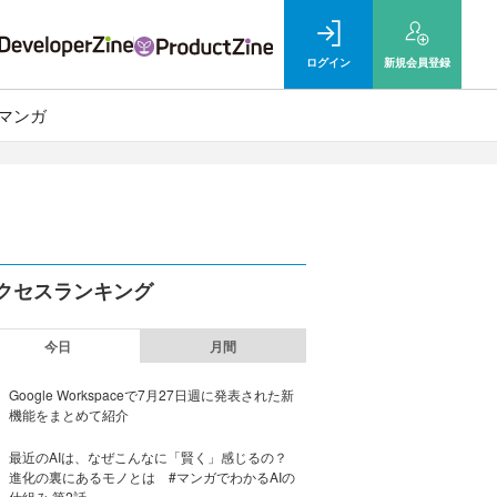
ログイン
新規
会員登録
マンガ
クセスランキング
今日
月間
Google Workspaceで7月27日週に発表された新
機能をまとめて紹介
最近のAIは、なぜこんなに「賢く」感じるの？
進化の裏にあるモノとは #マンガでわかるAIの
仕組み 第2話