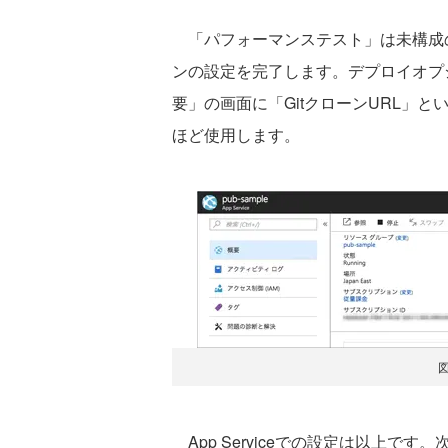
「パフォーマンステスト」は未構成の
ンの設定を完了します。デプロイオプショ
要」の画面に「GitクローンURL」
ほど使用します。
図
App Serviceでの設定は以上です。次