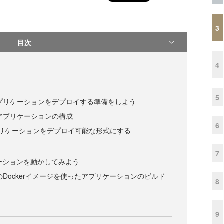
3
目次
4
5
 2.0アプリケーションをデプロイする準備をしよう
 2.0アプリケーションの構成
6
reアプリケーションをデプロイ可能な形式にする
7
ケーションを動かしてみよう
e 2.0のDockerイメージを使ったアプリケーションのビルド
8
9