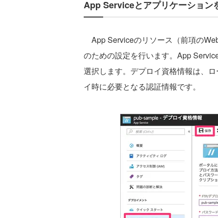
App Serviceとアプリケーション
App Serviceのリソース（前項のW
のための設定を行います。App Ser
選択します。デプロイ資格情報は、ローカル
イ時に必要となる認証情報です。