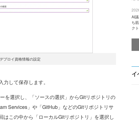
2026
AI
ち筋
クト
：デプロイ資格情報の設定
イ
入力して保存します。
ーを選択し、「ソースの選択」からGitリポジトリの
eam Services」や「GitHub」などのGitリポジトリサ
はこの中から「ローカルGitリポジトリ」を選択し