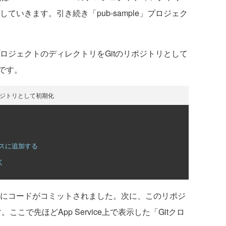
ていきます。引き続き「pub-sample」プロジェク
」プロジェクトのディレクトリをGitのリポジトリとして
です。
ポジトリとして初期化
スに追加する
く
リにコードがコミットされました。次に、このリポジ
す。ここで先ほどApp Service上で表示した「Gitクロ