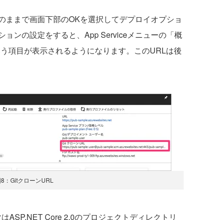
ままで画面下部のOKを選択してデプロイオプショ
ンの設定をすると、App Serviceメニューの「概
という項目が表示されるようになります。このURLは後
8：GitクローンURL
はASP.NET Core 2.0のプロジェクトディレクトリ