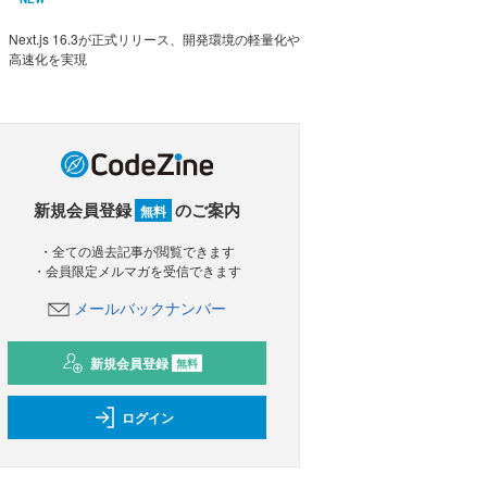
Next.js 16.3が正式リリース、開発環境の軽量化や
高速化を実現
新規会員登録
のご案内
無料
・全ての過去記事が閲覧できます
・会員限定メルマガを受信できます
メールバックナンバー
新規会員登録
無料
ログイン