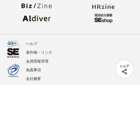
ヘルプ
著作権・リンク
会員情報管理
シェア
免責事項
会社概要
サービス利用規約
プライバシーポリシー
外部送信
掲載記事、写真、イラストの無断転載を禁じます。
記載されているロゴ、システム名、製品名は各社及び商標権者の登録商標あるいは商標で
す。
All contents copyright © 2005-2026 Shoeisha Co., Ltd. All rights reserved. ver.1.5