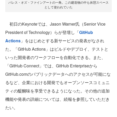
パレス・オズ・ファインアートの一角。この建造物の中も休憩スペース
として使われていた
初日のKeynoteでは、Jason Warner氏（Senior Vice
President of Technology）らが登壇し「
GitHub
Actions
」をはじめとする新サービスの発表がなされ
た。「GitHub Actions」はビルドやデプロイ、テストと
いった開発者のワークフローを自動化できる。また、
「GitHub Connect」では、GitHub Enterpriseから
GitHub.comのパブリックデータへのアクセスが可能にな
るなど、企業における開発でもオープンソースコミュニ
ティの醍醐味を享受できるようになった。その他の追加
機能や発表の詳細については、続報を参照していただき
たい。