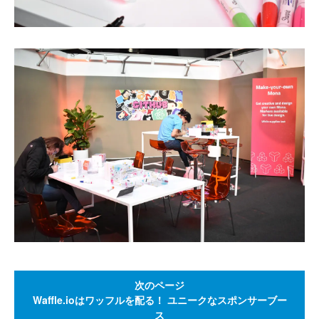
次のページ
Waffle.ioはワッフルを配る！ ユニークなスポンサーブー
ス