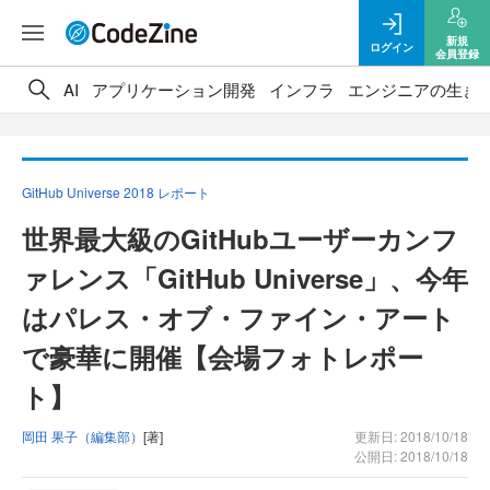
新規
ログイン
会員登録
AI
アプリケーション開発
インフラ
エンジニアの生き
GitHub Universe 2018 レポート
世界最大級のGitHubユーザーカンフ
ァレンス「GitHub Universe」、今年
はパレス・オブ・ファイン・アート
で豪華に開催【会場フォトレポー
ト】
岡田 果子（編集部）
[著]
更新日: 2018/10/18
公開日: 2018/10/18