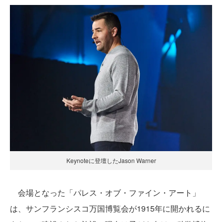
Keynoteに登壇したJason Warner
会場となった「パレス・オブ・ファイン・アート」
は、サンフランシスコ万国博覧会が1915年に開かれるに