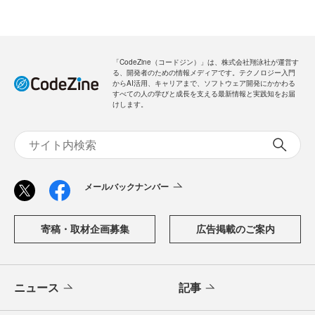
「CodeZine（コードジン）」は、株式会社翔泳社が運営す
る、開発者のための情報メディアです。テクノロジー入門
からAI活用、キャリアまで、ソフトウェア開発にかかわる
すべての人の学びと成長を支える最新情報と実践知をお届
けします。
メールバックナンバー
寄稿・取材企画募集
広告掲載のご案内
ニュース
記事