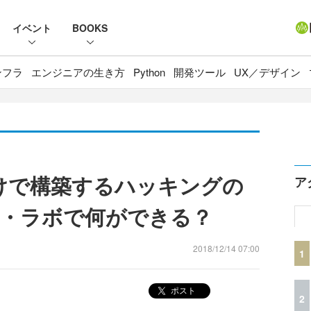
イベント
BOOKS
ンフラ
エンジニアの生き方
Python
開発ツール
UX／デザイン
けで構築するハッキングの
ア
・ラボで何ができる？
2018/12/14 07:00
1
ポスト
2