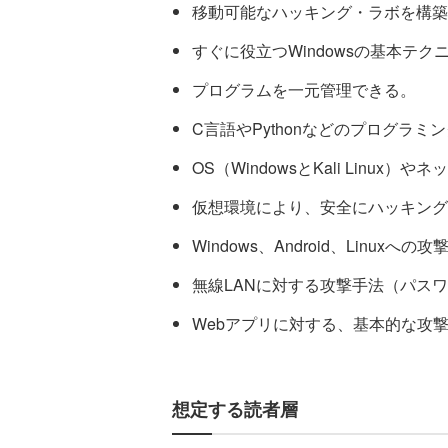
移動可能なハッキング・ラボを構築
すぐに役立つWindowsの基本テ
プログラムを一元管理できる。
C言語やPythonなどのプログラ
OS（WindowsとKali Linu
仮想環境により、安全にハッキング
Windows、Android、Linux
無線LANに対する攻撃手法（パス
Webアプリに対する、基本的な攻
想定する読者層