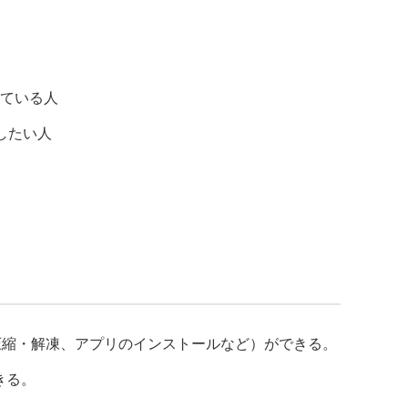
している人
築したい人
の圧縮・解凍、アプリのインストールなど）ができる。
きる。