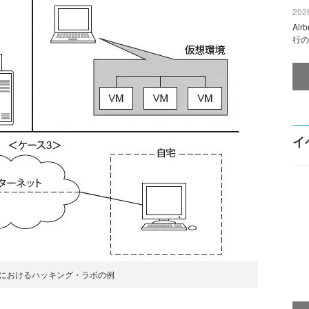
2026
Ai
行の
イ
書におけるハッキング・ラボの例