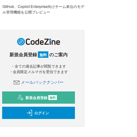
GitHub、Copilot Enterprise向けチーム単位のモデ
ル管理機能を公開プレビュー
新規会員登録
のご案内
無料
・全ての過去記事が閲覧できます
・会員限定メルマガを受信できます
メールバックナンバー
新規会員登録
無料
ログイン