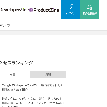
ログイン
新規
会員登録
マンガ
クセスランキング
今日
月間
Google Workspaceで7月27日週に発表された新
機能をまとめて紹介
最近のAIは、なぜこんなに「賢く」感じるの？
進化の裏にあるモノとは #マンガでわかるAIの
仕組み 第2話