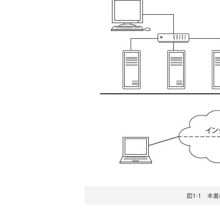
図1-1 本