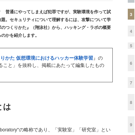
 普通にやってしまえば犯罪ですが、実験環境を作って試
3
放題。セキュリティについて理解するには、攻撃について学
ボのつくりかた』（翔泳社）から、ハッキング・ラボの概要
4
るのかを紹介します。
5
りかた 仮想環境におけるハッカー体験学習
』の
6
ること」を抜粋し、掲載にあたって編集したもの
7
8
とは
9
oratory"の略称であり、「実験室」「研究室」とい