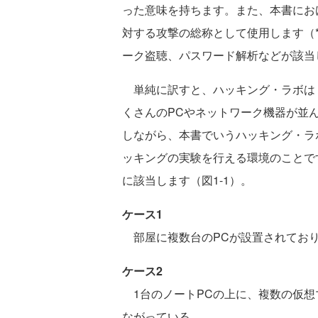
った意味を持ちます。また、本書にお
対する攻撃の総称として使用します（
ーク盗聴、パスワード解析などが該当
単純に訳すと、ハッキング・ラボは
くさんのPCやネットワーク機器が並
しながら、本書でいうハッキング・ラ
ッキングの実験を行える環境のことで
に該当します（図1-1）。
ケース1
部屋に複数台のPCが設置されており
ケース2
1台のノートPCの上に、複数の仮想
ながっている。