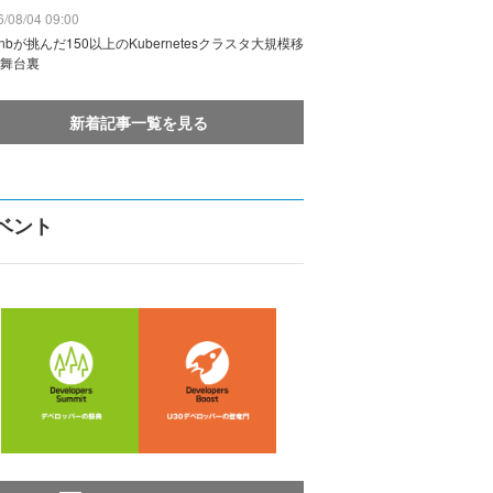
/08/04 09:00
rbnbが挑んだ150以上のKubernetesクラスタ大規模移
舞台裏
新着記事一覧を見る
ベント