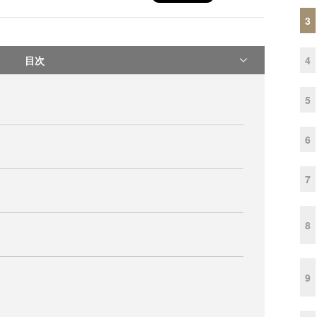
3
目次
4
5
6
7
8
9