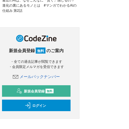
進化の裏にあるモノとは #マンガでわかるAIの
仕組み 第2話
新規会員登録
のご案内
無料
・全ての過去記事が閲覧できます
・会員限定メルマガを受信できます
メールバックナンバー
新規会員登録
無料
ログイン