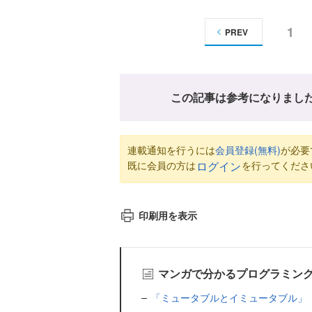
1
PREV
この記事は参考になりまし
連載通知を行うには
会員登録(無料)
が必要
既に会員の方は
を行ってくださ
ログイン
印刷用を表示
マンガで分かるプログラミン
「ミュータブルとイミュータブル」