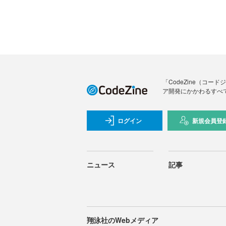
「CodeZine（コ
ア開発にかかわるすべ
ログイン
新規会員登
ニュース
記事
翔泳社のWebメディア