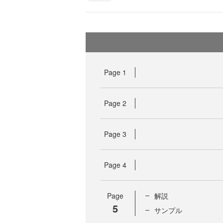
Page
1
Page
2
Page
3
Page
4
Page
解説
5
サンプル