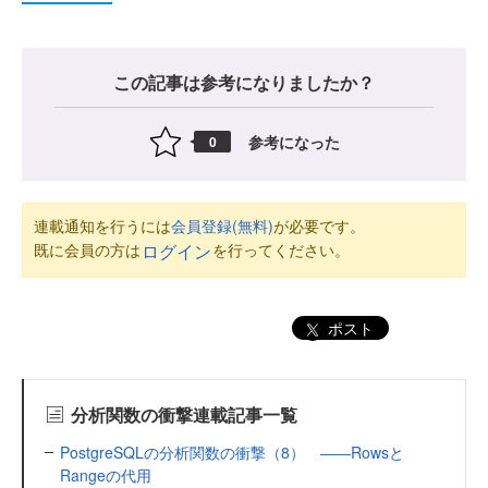
この記事は参考になりましたか？
参考になった
0
連載通知を行うには
会員登録(無料)
が必要です。
既に会員の方は
を行ってください。
ログイン
ポスト
分析関数の衝撃連載記事一覧
PostgreSQLの分析関数の衝撃（8） ――Rowsと
Rangeの代用