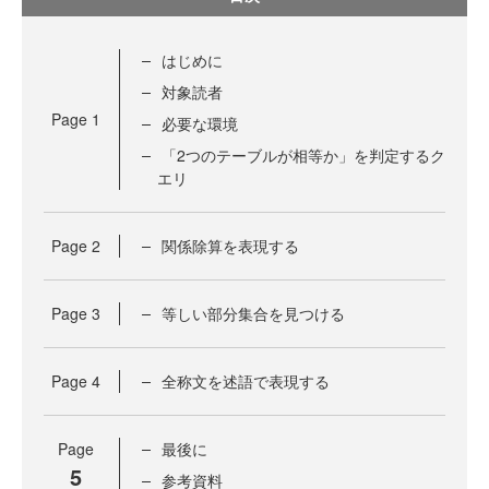
はじめに
対象読者
Page
1
必要な環境
「2つのテーブルが相等か」を判定するク
エリ
Page
2
関係除算を表現する
Page
3
等しい部分集合を見つける
Page
4
全称文を述語で表現する
Page
最後に
5
参考資料