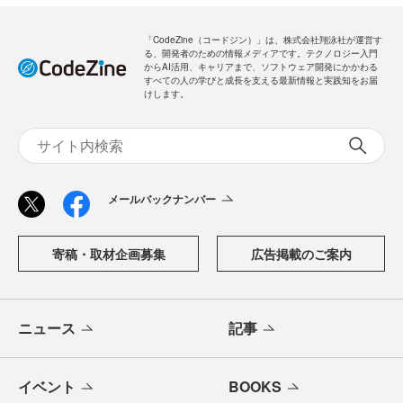
「CodeZine（コードジン）」は、株式会社翔泳社が運営す
る、開発者のための情報メディアです。テクノロジー入門
からAI活用、キャリアまで、ソフトウェア開発にかかわる
すべての人の学びと成長を支える最新情報と実践知をお届
けします。
メールバックナンバー
寄稿・取材企画募集
広告掲載のご案内
ニュース
記事
イベント
BOOKS