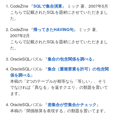
CodeZine 『
SQLで集合演算
』 ミック 著、2007年5月
こちらで記載されたSQLを題材にさせていただきまし
た。
CodeZine 『
帰ってきたHAVING句
』 ミック 著、
2007年2月
こちらで記載されたSQLを題材にさせていただきまし
た。
OracleSQLパズル 『
集合の包含関係を調べる
』
OracleSQLパズル 『
集合（重複要素を許可）の包含関
係を調べる
』
本稿の「2つのテーブルが相等なら「等しい」、そう
でなければ「異なる」を返すクエリ」の類題を置いて
ます。
OracleSQLパズル 『
差集合が空集合かチェック
』
本稿の「関係除算を表現する」の類題を置いてます。