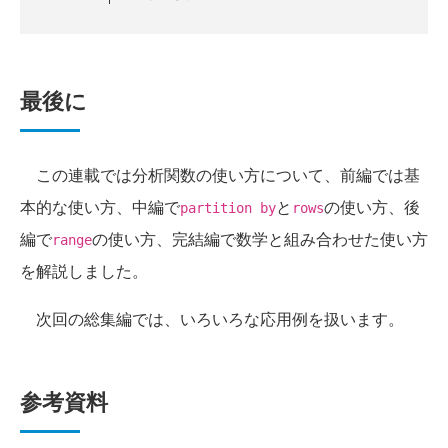
最後に
この連載では分析関数の使い方について、前編では基
本的な使い方、中編で
と
の使い方、後
partition by
rows
編で
の使い方、完結編で数学と組み合わせた使い方
range
を解説しました。
次回の総集編では、いろいろな応用例を扱います。
参考資料