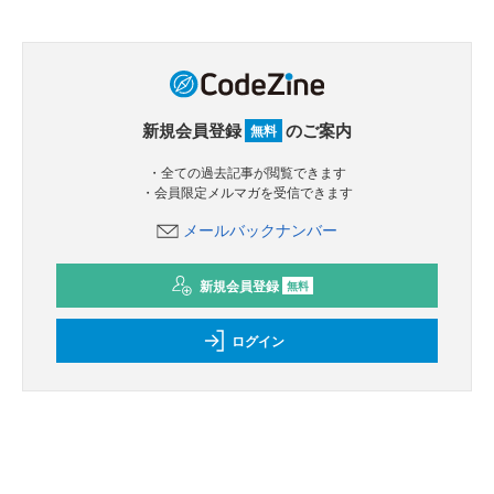
新規会員登録
のご案内
無料
・全ての過去記事が閲覧できます
・会員限定メルマガを受信できます
メールバックナンバー
新規会員登録
無料
ログイン