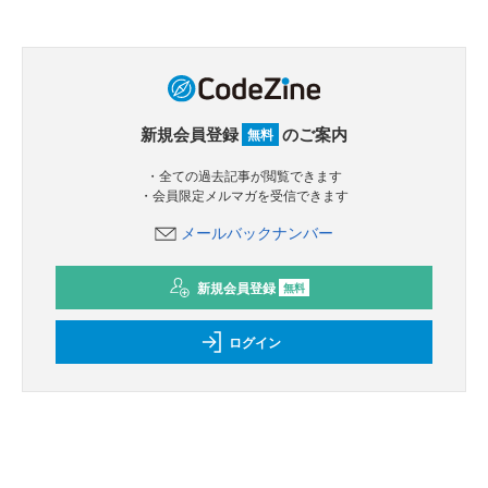
新規会員登録
のご案内
無料
・全ての過去記事が閲覧できます
・会員限定メルマガを受信できます
メールバックナンバー
新規会員登録
無料
ログイン