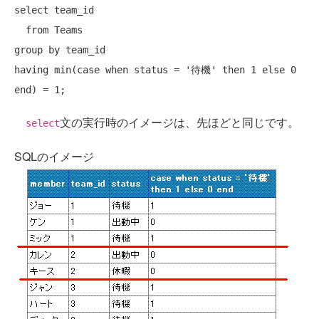
select
 team_id

from
group
by
having
 min(
case
when
 status = 
'待機'
then
 1 
else
 0 
end
文の実行時のイメージは、先ほどと同じです。
select
SQLのイメージ