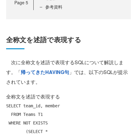
Page
5
参考資料
全称文を述語で表現する
次に全称文を述語で表現するSQLについて解説しま
す。「
帰ってきたHAVING句
」では、以下のSQLが提示
されています。
全称文を述語で表現する
SELECT
 team_id, member

FROM
 Teams T1

WHERE
NOT
 EXISTS

        (
SELECT
 *
