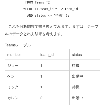
FROM
 Teams T2

WHERE
 T1.team_id = T2.team_id

AND
 status <> 
'待機'
これを分析関数で書き換えてみます。まずは、テーブ
ルのデータと出力結果を考えます。
Teamsテーブル
member
team_id
status
ジョー
1
待機
ケン
1
出動中
ミック
1
待機
カレン
2
出動中