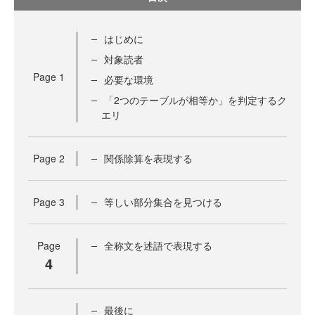
はじめに
対象読者
Page
1
必要な環境
「2つのテーブルが相等か」を判定するク
エリ
Page
2
関係除算を表現する
Page
3
等しい部分集合を見つける
Page
全称文を述語で表現する
4
最後に