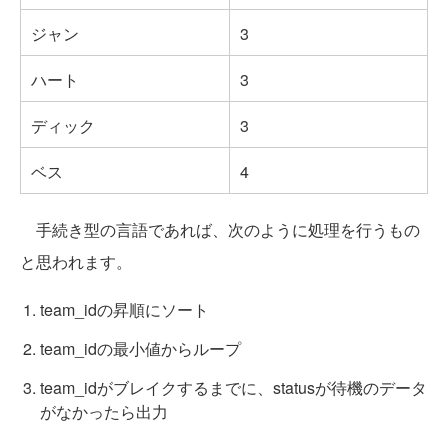
ジャン
3
ハート
3
ディック
3
ベス
4
手続き型の言語であれば、次のように処理を行うもの
と思われます。
team_idの昇順にソート
team_idの最小値からループ
team_idがブレイクするまでに、statusが待機のデータ
がなかったら出力