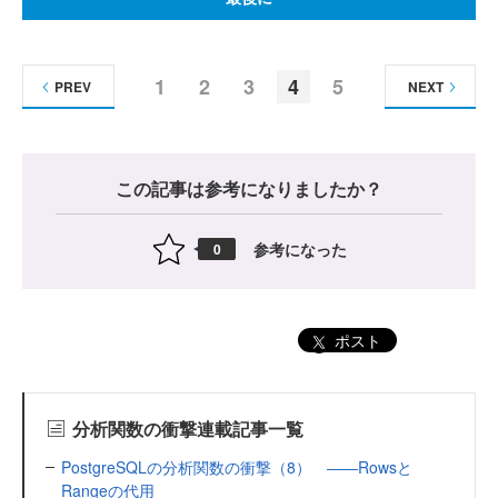
1
2
3
4
5
PREV
NEXT
この記事は参考になりましたか？
参考になった
0
ポスト
分析関数の衝撃連載記事一覧
PostgreSQLの分析関数の衝撃（8） ――Rowsと
Rangeの代用