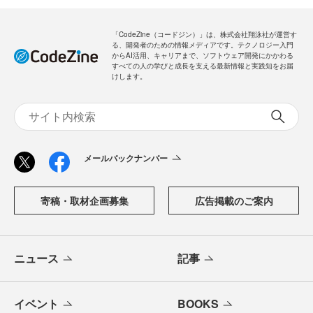
「CodeZine（コードジン）」は、株式会社翔泳社が運営す
る、開発者のための情報メディアです。テクノロジー入門
からAI活用、キャリアまで、ソフトウェア開発にかかわる
すべての人の学びと成長を支える最新情報と実践知をお届
けします。
メールバックナンバー
寄稿・取材企画募集
広告掲載のご案内
ニュース
記事
イベント
BOOKS