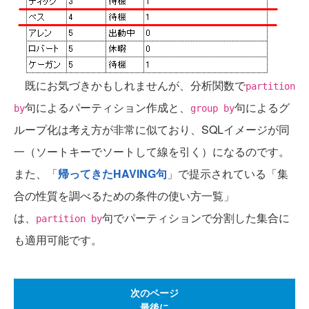
既にお気づきかもしれませんが、分析関数で
partition
句によるパーティション作成と、
句によるグ
by
group by
ループ化は考え方が非常に似ており、SQLイメージが同
一（ソートキーでソートして線を引く）になるのです。
また、「
帰ってきたHAVING句
」で提示されている「集
合の性質を調べるための条件の使い方一覧」
は、
句でパーティションで分割した集合に
partition by
も適用可能です。
次のページ
最後に