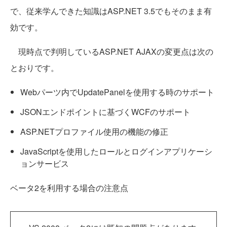
で、従来学んできた知識はASP.NET 3.5でもそのまま有
効です。
現時点で判明しているASP.NET AJAXの変更点は次の
とおりです。
Webパーツ内でUpdatePanelを使用する時のサポート
JSONエンドポイントに基づくWCFのサポート
ASP.NETプロファイル使用の機能の修正
JavaScriptを使用したロールとログインアプリケーシ
ョンサービス
ベータ2を利用する場合の注意点