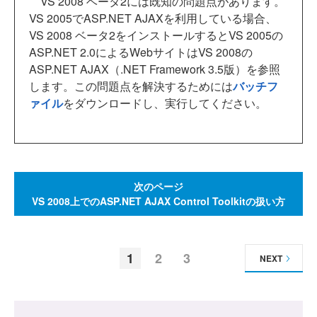
VS 2008 ベータ2には既知の問題点があります。
VS 2005でASP.NET AJAXを利用している場合、
VS 2008 ベータ2をインストールするとVS 2005の
ASP.NET 2.0によるWebサイトはVS 2008の
ASP.NET AJAX（.NET Framework 3.5版）を参照
します。この問題点を解決するためには
バッチフ
ァイル
をダウンロードし、実行してください。
次のページ
VS 2008上でのASP.NET AJAX Control Toolkitの扱い方
1
2
3
NEXT