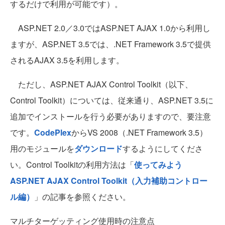
するだけで利用が可能です）。
ASP.NET 2.0／3.0ではASP.NET AJAX 1.0から利用し
ますが、ASP.NET 3.5では、.NET Framework 3.5で提供
されるAJAX 3.5を利用します。
ただし、ASP.NET AJAX Control Toolkit（以下、
Control Toolkit）については、従来通り、ASP.NET 3.5に
追加でインストールを行う必要がありますので、要注意
です。
CodePlex
からVS 2008（.NET Framework 3.5）
用のモジュールを
ダウンロード
するようにしてくださ
い。Control Toolkitの利用方法は「
使ってみよう
ASP.NET AJAX Control Toolkit（入力補助コントロー
ル編）
」の記事を参照ください。
マルチターゲッティング使用時の注意点