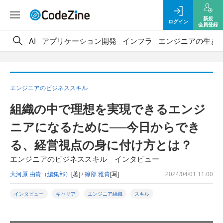
新規
ログイン
会員登録
AI
アプリケーション開発
インフラ
エンジニアの生き
エンジニアのビジネススキル
組織の中で理想を実現できるエンジ
ニアになるために──今日からでき
る、経営視点の身に付け方とは？
エンジニアのビジネススキル インタビュー
大河原 由貴（編集部）
[著] /
篠部 雅貴
[写]
2024/04/01 11:00
インタビュー
キャリア
エンジニア組織
スキル