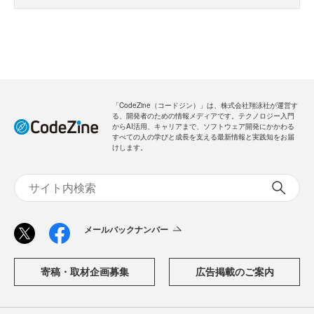
「CodeZine（コードジン）」は、株式会社翔泳社が運営す
る、開発者のための情報メディアです。テクノロジー入門
からAI活用、キャリアまで、ソフトウェア開発にかかわる
すべての人の学びと成長を支える最新情報と実践知をお届
けします。
メールバックナンバー
寄稿・取材企画募集
広告掲載のご案内