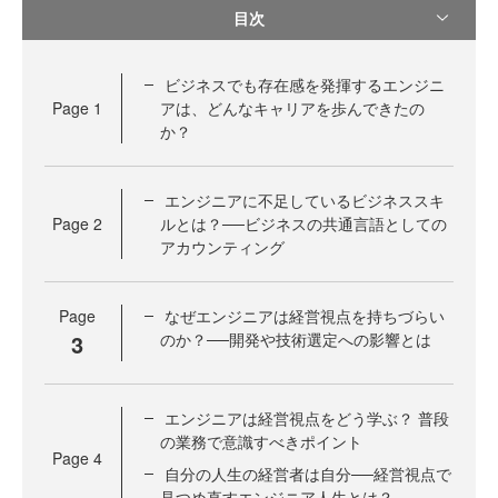
目次
ビジネスでも存在感を発揮するエンジニ
Page
1
アは、どんなキャリアを歩んできたの
か？
エンジニアに不足しているビジネススキ
Page
2
ルとは？──ビジネスの共通言語としての
アカウンティング
Page
なぜエンジニアは経営視点を持ちづらい
3
のか？──開発や技術選定への影響とは
エンジニアは経営視点をどう学ぶ？ 普段
の業務で意識すべきポイント
Page
4
自分の人生の経営者は自分──経営視点で
見つめ直すエンジニア人生とは？