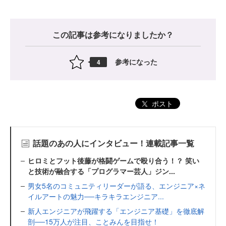
この記事は参考になりましたか？
参考になった
4
ポスト
話題のあの人にインタビュー！連載記事一覧
ヒロミとフット後藤が格闘ゲームで殴り合う！？ 笑い
と技術が融合する「プログラマー芸人」ジン...
男女5名のコミュニティリーダーが語る、エンジニア×ネ
イルアートの魅力──キラキラエンジニア...
新人エンジニアが飛躍する「エンジニア基礎」を徹底解
剖──15万人が注目、ことみんを目指せ！