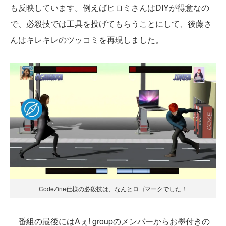
も反映しています。例えばヒロミさんはDIYが得意なの
で、必殺技では工具を投げてもらうことにして、後藤さ
んはキレキレのツッコミを再現しました。
CodeZine仕様の必殺技は、なんとロゴマークでした！
番組の最後にはAぇ! groupのメンバーからお墨付きの