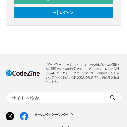
ログイン
「CodeZine（コードジン）」は、株式会社翔泳社が運営す
る、開発者のための情報メディアです。テクノロジー入門
からAI活用、キャリアまで、ソフトウェア開発にかかわる
すべての人の学びと成長を支える最新情報と実践知をお届
けします。
メールバックナンバー