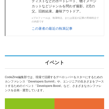
ティストなどのポートレート、物イメージ
カットなどジャンルを問わず撮影。2児の
父。旧姓結束。趣味アウトドア。
※プロフィールは、執筆時点、または直近の記事の寄稿時点で
の内容です
この著者の最近の執筆記事
イベント
CodeZine編集部では、現場で活躍するデベロッパーをスターにするための
カンファレンス「Developers Summit」や、エンジニアの生きざまをブース
トするためのイベント「Developers Boost」など、さまざまなカンファレ
ンスを企画・運営しています。