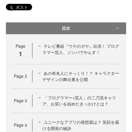
ポスト
目次
Page
テレビ番組『ウチのガヤ』出演！ プログ
1
ラマー芸人、ジンバでやんす！
あの有名人にそっくり！？ キャラクター
Page
2
デザインの舞台裏を公開
「プログラマー×芸人」の二刀流キャリ
Page
3
ア、お笑いを始めたきっかけとは？
ユニークなアプリの発想源は？ 笑顔を届
Page
4
ける開発の秘訣