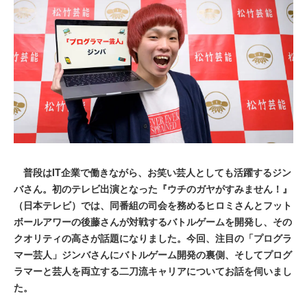
普段はIT企業で働きながら、お笑い芸人としても活躍するジン
バさん。初のテレビ出演となった『ウチのガヤがすみません！』
（日本テレビ）では、同番組の司会を務めるヒロミさんとフット
ボールアワーの後藤さんが対戦するバトルゲームを開発し、その
クオリティの高さが話題になりました。今回、注目の「プログラ
マー芸人」ジンバさんにバトルゲーム開発の裏側、そしてプログ
ラマーと芸人を両立する二刀流キャリアについてお話を伺いまし
た。