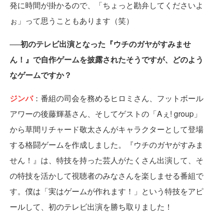
発に時間が掛かるので、「ちょっと勘弁してくださいよ
ぉ」って思うこともあります（笑）
──初のテレビ出演となった『ウチのガヤがすみませ
ん！』で自作ゲームを披露されたそうですが、どのよう
なゲームですか？
ジンバ
：番組の司会を務めるヒロミさん、フットボール
アワーの後藤輝基さん、そしてゲストの「Aぇ! group」
から草間リチャード敬太さんがキャラクターとして登場
する格闘ゲームを作成しました。『ウチのガヤがすみま
せん！』は、特技を持った芸人がたくさん出演して、そ
の特技を活かして視聴者のみなさんを楽しませる番組で
す。僕は「実はゲームが作れます！」という特技をアピ
ールして、初のテレビ出演を勝ち取りました！