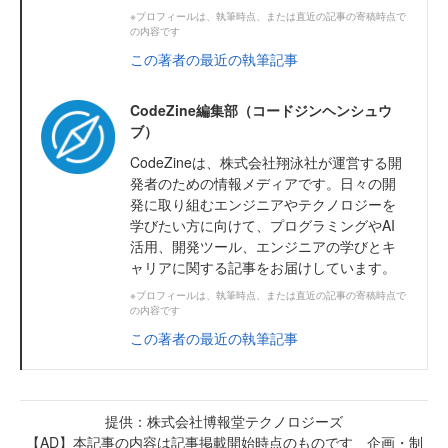
※プロフィールは、執筆時点、または直近の記事の寄稿時点で
の内容です
この著者の最近の執筆記事
CodeZine編集部（コードジンヘンシュウ
ブ）
CodeZineは、株式会社翔泳社が運営する開
発者のための情報メディアです。日々の開
発に取り組むエンジニアやテクノロジーを
学びたい方に向けて、プログラミングやAI
活用、開発ツール、エンジニアの学びとキ
ャリアに関する記事をお届けしています。
※プロフィールは、執筆時点、または直近の記事の寄稿時点で
の内容です
この著者の最近の執筆記事
提供：株式会社博報堂テクノロジーズ
【AD】本記事の内容は記事掲載開始時点のものです 企画・制