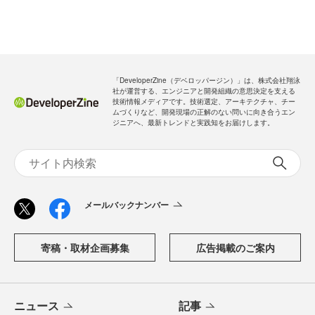
「DeveloperZine（デベロッパージン）」は、株式会社翔泳
社が運営する、エンジニアと開発組織の意思決定を支える
技術情報メディアです。技術選定、アーキテクチャ、チー
ムづくりなど、開発現場の正解のない問いに向き合うエン
ジニアへ、最新トレンドと実践知をお届けします。
メールバックナンバー
寄稿・取材企画募集
広告掲載のご案内
ニュース
記事