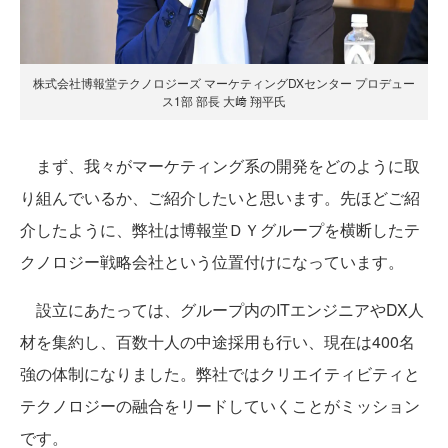
株式会社博報堂テクノロジーズ マーケティングDXセンター プロデュー
ス1部 部長 大﨑 翔平氏
まず、我々がマーケティング系の開発をどのように取
り組んでいるか、ご紹介したいと思います。先ほどご紹
介したように、弊社は博報堂ＤＹグループを横断したテ
クノロジー戦略会社という位置付けになっています。
設立にあたっては、グループ内のITエンジニアやDX人
材を集約し、百数十人の中途採用も行い、現在は400名
強の体制になりました。弊社ではクリエイティビティと
テクノロジーの融合をリードしていくことがミッション
です。