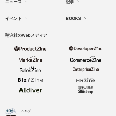
ニュース
記事
イベント
BOOKS
翔泳社のWebメディア
ヘルプ