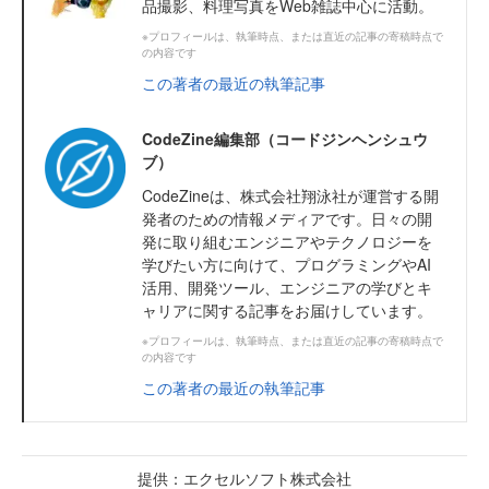
品撮影、料理写真をWeb雑誌中心に活動。
※プロフィールは、執筆時点、または直近の記事の寄稿時点で
の内容です
この著者の最近の執筆記事
CodeZine編集部（コードジンヘンシュウ
ブ）
CodeZineは、株式会社翔泳社が運営する開
発者のための情報メディアです。日々の開
発に取り組むエンジニアやテクノロジーを
学びたい方に向けて、プログラミングやAI
活用、開発ツール、エンジニアの学びとキ
ャリアに関する記事をお届けしています。
※プロフィールは、執筆時点、または直近の記事の寄稿時点で
の内容です
この著者の最近の執筆記事
提供：エクセルソフト株式会社