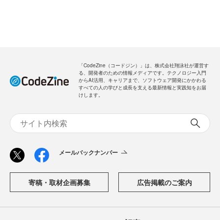
「CodeZine（コードジン）」は、株式会社翔泳社が運営す
る、開発者のための情報メディアです。テクノロジー入門
からAI活用、キャリアまで、ソフトウェア開発にかかわる
すべての人の学びと成長を支える最新情報と実践知をお届
けします。
メールバックナンバー
寄稿・取材企画募集
広告掲載のご案内