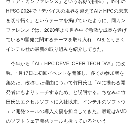
ウェア・カンファレンス」という名称で開催）。昨年の
HPSC 2024で「デバイスの境界を越えてAIとHPCの未来
を切り拓く」というテーマを掲げていたように、同カン
ファレンスでは、2023年より世界中で急激な成長を遂げ
ているAI開発に関するテーマを取り入れ、AIをとりまく
インテル社の最新の取り組みを紹介してきた。
今年から「AI + HPC DEVELOPER TECH DAY」に改
称。1月17日に初回イベントを開催し、多くの参加者を
集めた。改称した理由について竹田氏は「AIに携わる開
発者にもよりリーチするため」と説明する。ちなみに竹
田氏はエクセルソフトに入社以来、インテルのソフトウ
ェア開発ツールの導入支援を担当してきた。最近はAMD
のソフトウェア開発ツールも扱っているという。