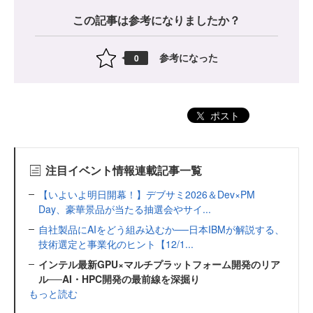
この記事は参考になりましたか？
参考になった
0
ポスト
注目イベント情報連載記事一覧
【いよいよ明日開幕！】デブサミ2026＆Dev×PM
Day、豪華景品が当たる抽選会やサイ...
自社製品にAIをどう組み込むか──日本IBMが解説する、
技術選定と事業化のヒント【12/1...
インテル最新GPU×マルチプラットフォーム開発のリア
ル──AI・HPC開発の最前線を深掘り
もっと読む