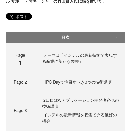
ル サポート マネージャーの竹田賢人氏に話を聞いた。
ポスト
目次
Page
テーマは「インテルの最新技術で実現す
1
る産業の新たな未来」
Page
2
HPC Dayで注目すべき3つの技術講演
2日目はAIアプリケーション開発者必見の
技術講演
Page
3
インテルの最新情報を収集できる絶好の
機会