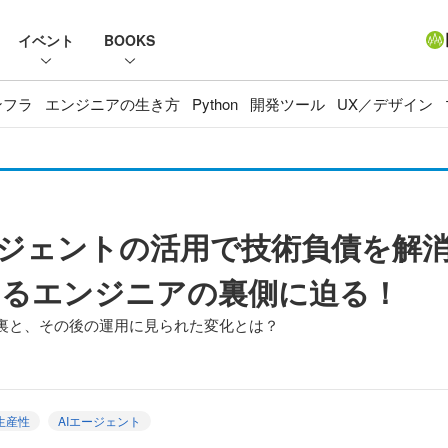
イベント
BOOKS
ンフラ
エンジニアの生き方
Python
開発ツール
UX／デザイン
AIエージェントの活用で技術負債を解
えるエンジニアの裏側に迫る！
裏と、その後の運用に見られた変化とは？
生産性
AIエージェント