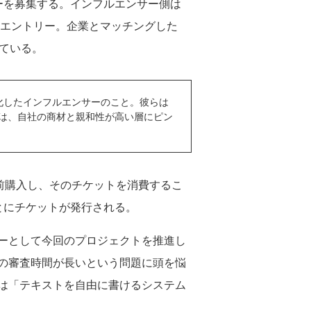
ーを募集する。インフルエンサー側は
にエントリー。企業とマッチングした
ている。
化したインフルエンサーのこと。彼らは
は、自社の商材と親和性が高い層にピン
を事前購入し、そのチケットを消費するこ
とにチケットが発行される。
ーとして今回のプロジェクトを推進し
の審査時間が長いという問題に頭を悩
は「テキストを自由に書けるシステム