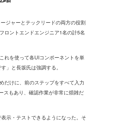
ネージャーとテックリードの両方の役割
フロントエンドエンジニア1名の計5名
だ。これを使って各UIコンポーネントを単
kです」と長坂氏は強調する。
めだけに、前のステップをすべて入力
ースもあり、確認作業が非常に煩雑だ
体で表示・テストできるようになった。そ