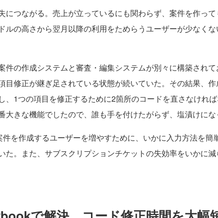
失につながる。売上が立っているにも関わらず、案件を作って
ドルの高さから翌月以降の利用をためらうユーザーが少なくな
案件の作成システムと審査・編集システムが別々に構築されて
項目修正が継ぎ足されている状態が続いていた。その結果、作
し、1つの項目を修正するために2箇所のコードを直さなけれ
番大きな機能でしたので、誰も手を付けたがらず、塩漬けにな
案件を作成するユーザーを増やすために、いかに入力方法を簡
いた。また、サブスクリプションチケットの失効率をいかに減
ybookで解決。コード修正時間を大幅