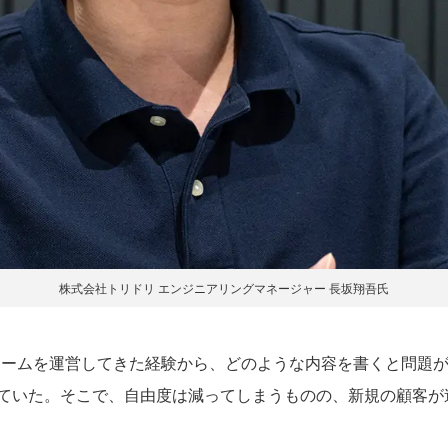
株式会社トリドリ エンジニアリングマネージャー 長坂翔吾氏
ラットフォームを運営してきた経験から、どのような内容を書くと問
ていた。そこで、自由度は減ってしまうものの、新規の顧客が