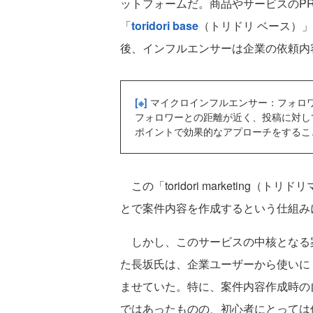
ットフォームだ。商品やサービスのP
「
toridori base
（トリドリ ベース）
後、インフルエンサーは企業の依頼内
[※]
マイクロインフルエンサー：フォロ
フォロワーとの距離が近く、投稿に対し
ポイントで効果的なアプローチをするこ
この「toridori marketi
とで案件内容を作成するという仕組み
しかし、このサービスの中核となる
た長坂氏は、企業ユーザーから使いに
ませていた。特に、案件内容作成時の
ではあったものの、初心者にとっては