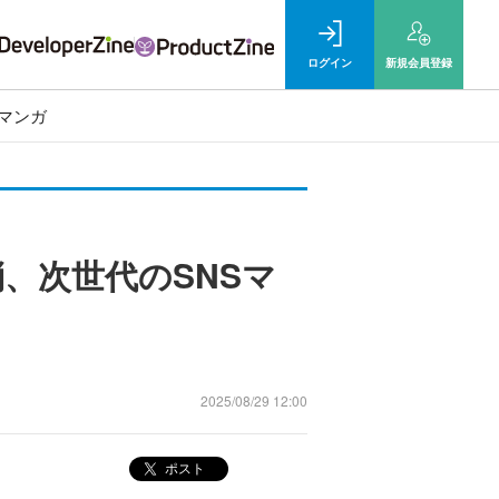
ログイン
新規
会員登録
マンガ
消、次世代のSNSマ
2025/08/29 12:00
ポスト