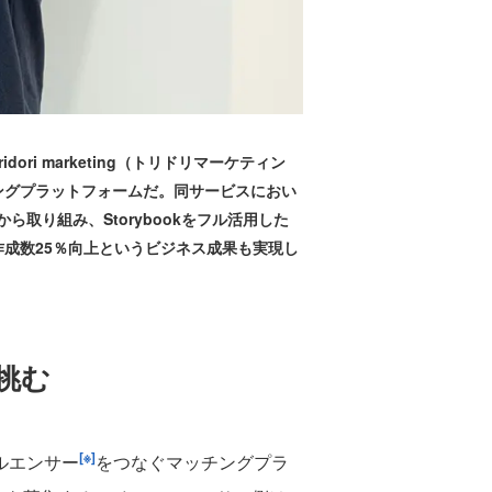
i marketing（トリドリマーケティン
ングプラットフォームだ。同サービスにおい
取り組み、Storybookをフル活用した
作成数25％向上というビジネス成果も実現し
挑む
[※]
ルエンサー
をつなぐマッチングプラ