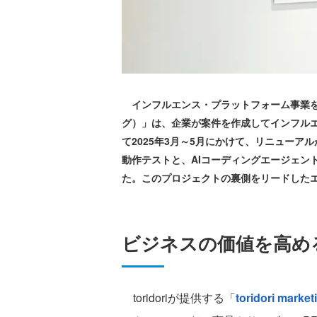
インフルエンス・プラットフォーム事業を展開して
グ）」は、企業が案件を作成してインフル
て2025年3月～5月にかけて、リニューア
動作テストと、AIコーディングエージェン
た。このプロジェクトの裏側をリードした
ビジネスの価値を高め
toridoriが提供する「
toridori market