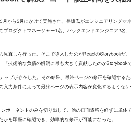
年3月から5月にかけて実施され、長坂氏がエンジニアリングマ
てプロダクトマネージャー1名、バックエンドエンジニア2名、
直しを行った。そこで導入したのがReactのStorybook
「技術的な負債の解消に最も大きく貢献したのがStoryboo
テップが存在した。その結果、最終ページの修正を確認するた
の入力条件によって最終ページの表示内容が変化するようなケ
のUIコンポーネントのみを切り出して、他の画面遷移を経ずに単
たかを即座に確認でき、効率的な修正が可能になった。