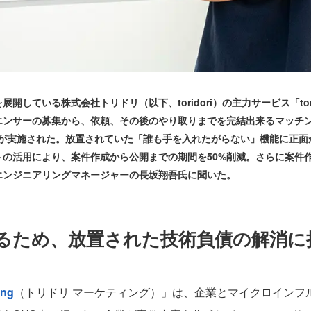
いる株式会社トリドリ（以下、toridori）の主力サービス「toridor
エンサーの募集から、依頼、その後のやり取りまでを完結出来るマッチ
ルが実施された。放置されていた「誰も手を入れたがらない」機能に正面から
トの活用により、案件作成から公開までの期間を50%削減。さらに案件
エンジニアリングマネージャーの長坂翔吾氏に聞いた。
るため、放置された技術負債の解消に
ing
（トリドリ マーケティング）」は、企業とマイクロインフ