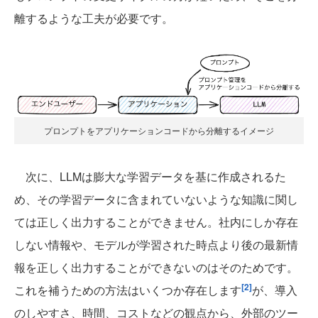
離するような工夫が必要です。
プロンプトをアプリケーションコードから分離するイメージ
次に、LLMは膨大な学習データを基に作成されるた
め、その学習データに含まれていないような知識に関し
ては正しく出力することができません。社内にしか存在
しない情報や、モデルが学習された時点より後の最新情
報を正しく出力することができないのはそのためです。
[2]
これを補うための方法はいくつか存在します
が、導入
のしやすさ、時間、コストなどの観点から、外部のツー