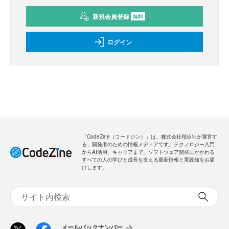
新規会員登録
のご案内
無料
・全ての過去記事が閲覧できます
・会員限定メルマガを受信できます
メールバックナンバー
新規会員登録
無料
ログイン