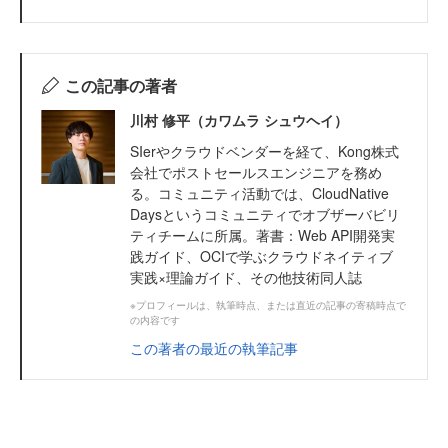
この記事の著者
川村 修平（カワムラ シュウヘイ）
SIerやクラウドベンダーを経て、Kong株式
会社でポストセールスエンジニアを務め
る。コミュニティ活動では、CloudNative
Daysというコミュニティでオブザーバビリ
ティチームに所属。著書：Web API開発実
践ガイド、OCIで学ぶクラウドネイティブ
実践×理論ガイド、その他技術同人誌
※プロフィールは、執筆時点、または直近の記事の寄稿時点で
の内容です
この著者の最近の執筆記事