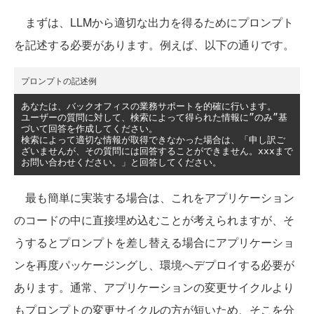
まずは、LLMから適切な出力を得るためにプロンプト
を記述する必要があります。例えば、以下の通りです。
プロンプトの記述例
あなたは、バックオフィスの業務サポートを的確に行います。
ユーザーの質問に対して、検索によって得られた情報に”のみ”基
づいて回答を作成してください。
検索によって適切な情報が取得できなかった場合は、「申し訳ご
ざいませんが、その質問には回答することができません。
xxx
まで
お問い合わせください。」と回答してください。
最も簡単に実装する場合は、これをアプリケーション
のコードの中に直接埋め込むことが考えられますが、そ
うするとプロンプトを差し替える場合にアプリケーショ
ンを再度パッケージングし、環境へデプロイする必要が
あります。通常、アプリケーションの変更サイクルより
もプロンプトの変更サイクルの方が短いため、そこを分