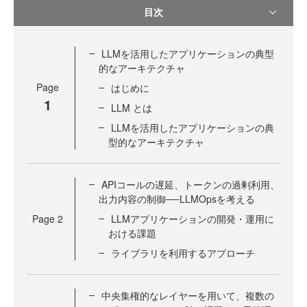
目次
LLMを活用したアプリケーションの典型
的なアーキテクチャ
Page
はじめに
1
LLM とは
LLMを活用したアプリケーションの典
型的なアーキテクチャ
APIコールの遅延、トークンの過剰利用、
出力内容の制御──LLMOpsを考える
Page
2
LLMアプリケーションの開発・運用に
おける課題
ライブラリを利用するアプローチ
中央集権的なレイヤーを用いて、複数の