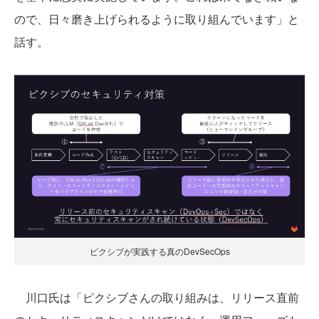
ので、日々磨き上げられるように取り組んでいます」と
話す。
ピクシブが実践する真のDevSecOps
川口氏は「ピクシブさんの取り組みは、リリース直前