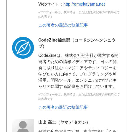
Webサイト：
http://emiekayama.net
※プロフィールは、執筆時点、または直近の記事の寄稿時点で
の内容です
この著者の最近の執筆記事
CodeZine編集部（コードジンヘンシュウ
ブ）
CodeZineは、株式会社翔泳社が運営する開
発者のための情報メディアです。日々の開
発に取り組むエンジニアやテクノロジーを
学びたい方に向けて、プログラミングやAI
活用、開発ツール、エンジニアの学びとキ
ャリアに関する記事をお届けしています。
※プロフィールは、執筆時点、または直近の記事の寄稿時点で
の内容です
この著者の最近の執筆記事
山出 高士（ヤマデ タカシ）
雑誌や広告写真で活動。東京書籍刊「くら