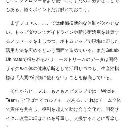
しいテクノロジーをより使いこなすために必要なことで
もある。軽くポイントだけ触れておこう。
まずプロセス。ここでは組織横断的な体制が欠かせな
い。トップダウンでガイドラインや新技術活用を鼓舞す
るメッセージを出しつつ、ボトムアップで現場に即した
活用方法を広めるという両面で進めている。またGitLab
Ultimateで得られるバリューストリームのデータは開発
サイクル全体の健康診断として活用しつつも、生産性指
標は「人間の評価に使わない」ことを徹底している。
それからピープル。もともとピクシブでは「Whole
Team」と呼ばれるカルチャーがある。これはチーム全体
で責任を共有し、役割を超えて助け合う文化だ。開発サ
イクル改善CoEはこれを尊重し、支援することに専念し