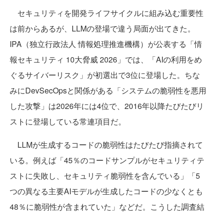
セキュリティを開発ライフサイクルに組み込む重要性
は前からあるが、LLMの登場で違う局面が出てきた。
IPA（独立行政法人 情報処理推進機構）が公表する「情
報セキュリティ 10大脅威 2026」では、「AIの利用をめ
ぐるサイバーリスク」が初選出で3位に登場した。ちな
みにDevSecOpsと関係がある「システムの脆弱性を悪用
した攻撃」は2026年には4位で、2016年以降たびたびリ
ストに登場している常連項目だ。
LLMが生成するコードの脆弱性はたびたび指摘されて
いる。例えば「45％のコードサンプルがセキュリティテ
ストに失敗し、セキュリティ脆弱性を含んでいる」「5
つの異なる主要AIモデルが生成したコードの少なくとも
48％に脆弱性が含まれていた」などだ。こうした調査結