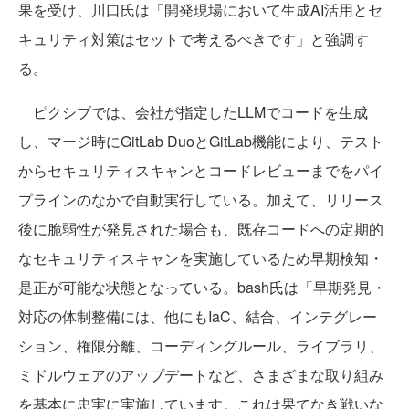
果を受け、川口氏は「開発現場において生成AI活用とセ
キュリティ対策はセットで考えるべきです」と強調す
る。
ピクシブでは、会社が指定したLLMでコードを生成
し、マージ時にGitLab DuoとGitLab機能により、テスト
からセキュリティスキャンとコードレビューまでをパイ
プラインのなかで自動実行している。加えて、リリース
後に脆弱性が発見された場合も、既存コードへの定期的
なセキュリティスキャンを実施しているため早期検知・
是正が可能な状態となっている。bash氏は「早期発見・
対応の体制整備には、他にもIaC、結合、インテグレー
ション、権限分離、コーディングルール、ライブラリ、
ミドルウェアのアップデートなど、さまざまな取り組み
を基本に忠実に実施しています。これは果てなき戦いな