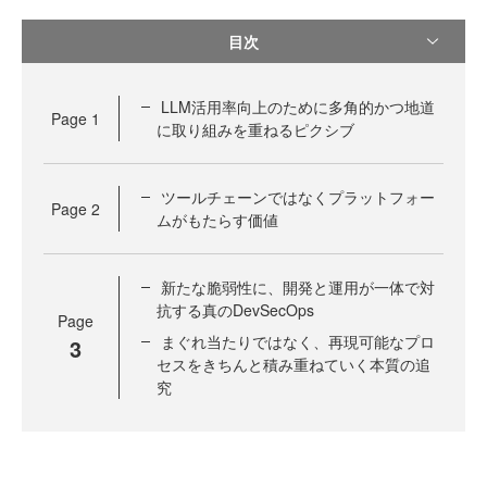
目次
LLM活用率向上のために多角的かつ地道
Page
1
に取り組みを重ねるピクシブ
ツールチェーンではなくプラットフォー
Page
2
ムがもたらす価値
新たな脆弱性に、開発と運用が一体で対
抗する真のDevSecOps
Page
まぐれ当たりではなく、再現可能なプロ
3
セスをきちんと積み重ねていく本質の追
究