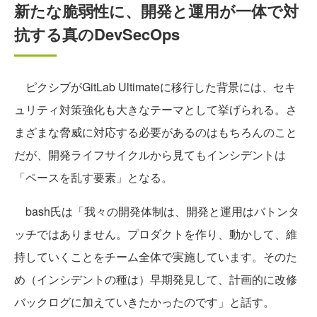
新たな脆弱性に、開発と運用が一体で対
抗する真のDevSecOps
ピクシブがGitLab Ultimateに移行した背景には、セキ
ュリティ対策強化も大きなテーマとして挙げられる。さ
まざまな脅威に対応する必要があるのはもちろんのこと
だが、開発ライフサイクルから見てもインシデントは
「ペースを乱す要素」となる。
bash氏は「我々の開発体制は、開発と運用はバトンタ
ッチではありません。プロダクトを作り、動かして、維
持していくことをチーム全体で実施しています。そのた
め（インシデントの種は）早期発見して、計画的に改修
バックログに加えていきたかったのです」と話す。