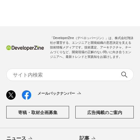
メールバックナンバー
新規会員登録
無料
ログイン
「DeveloperZine（デベロッパージン）」は、株式会社翔泳
社が運営する、エンジニアと開発組織の意思決定を支える
技術情報メディアです。技術選定、アーキテクチャ、チー
ムづくりなど、開発現場の正解のない問いに向き合うエン
ジニアへ、最新トレンドと実践知をお届けします。