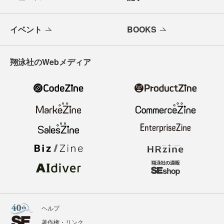
メールバックナンバー
寄稿・取材企画募集
広告掲載のご案内
ニュース
記事
イベント
BOOKS
翔泳社のWebメディア