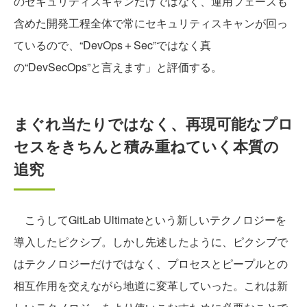
のセキュリティスキャンだけではなく、運用フェーズも
含めた開発工程全体で常にセキュリティスキャンが回っ
ているので、“DevOps＋Sec”ではなく真
の“DevSecOps”と言えます」と評価する。
まぐれ当たりではなく、再現可能なプロ
セスをきちんと積み重ねていく本質の
追究
こうしてGitLab Ultimateという新しいテクノロジーを
導入したピクシブ。しかし先述したように、ピクシブで
はテクノロジーだけではなく、プロセスとピープルとの
相互作用を交えながら地道に変革していった。これは新