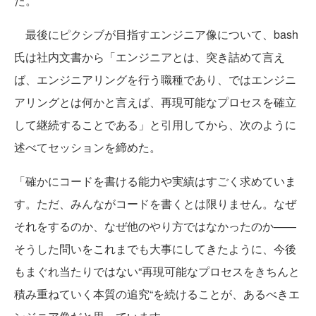
た。
最後にピクシブが目指すエンジニア像について、bash
氏は社内文書から「エンジニアとは、突き詰めて言え
ば、エンジニアリングを行う職種であり、ではエンジニ
アリングとは何かと言えば、再現可能なプロセスを確立
して継続することである」と引用してから、次のように
述べてセッションを締めた。
「確かにコードを書ける能力や実績はすごく求めていま
す。ただ、みんながコードを書くとは限りません。なぜ
それをするのか、なぜ他のやり方ではなかったのか——
そうした問いをこれまでも大事にしてきたように、今後
もまぐれ当たりではない“再現可能なプロセスをきちんと
積み重ねていく本質の追究“を続けることが、あるべきエ