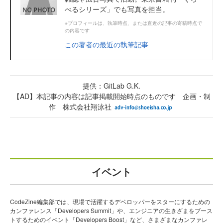
べるシリーズ」でも写真を担当。
※プロフィールは、執筆時点、または直近の記事の寄稿時点で
の内容です
この著者の最近の執筆記事
提供：GitLab G.K.
【AD】本記事の内容は記事掲載開始時点のものです 企画・制
作 株式会社翔泳社
イベント
CodeZine編集部では、現場で活躍するデベロッパーをスターにするための
カンファレンス「Developers Summit」や、エンジニアの生きざまをブース
トするためのイベント「Developers Boost」など、さまざまなカンファレ