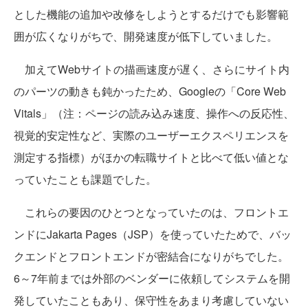
とした機能の追加や改修をしようとするだけでも影響範
囲が広くなりがちで、開発速度が低下していました。
加えてWebサイトの描画速度が遅く、さらにサイト内
のパーツの動きも鈍かったため、Googleの「Core Web
Vitals」（注：ページの読み込み速度、操作への反応性、
視覚的安定性など、実際のユーザーエクスペリエンスを
測定する指標）がほかの転職サイトと比べて低い値とな
っていたことも課題でした。
これらの要因のひとつとなっていたのは、フロントエ
ンドにJakarta Pages（JSP）を使っていたためで、バッ
クエンドとフロントエンドが密結合になりがちでした。
6～7年前までは外部のベンダーに依頼してシステムを開
発していたこともあり、保守性をあまり考慮していない