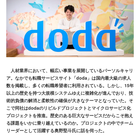
人材業界において、幅広い事業を展開しているパーソルキャリ
ア。なかでも転職サービスサイト「doda」は国内最大級の求人
数を掲載し、多くの転職希望者に利用されている。しかし、15年
以上の歴史を持つ大規模システムゆえに複雑化が進んでおり、技
術的負債の解消と柔軟性の確保が大きなテーマとなっていた。そ
こで同社はdodaのリビルドプロジェクトとマイクロサービス化
プロジェクトを推進。歴史のある巨大なサービスだからこそ抱え
る課題をいかに乗り越えているのか。プロジェクトの中でチーム
リーダーとして活躍する奥野堅斗氏に話を伺った。