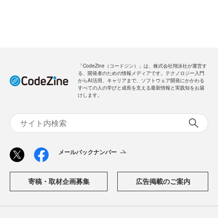
「CodeZine（コードジン）」は、株式会社翔泳社が運営す
る、開発者のための情報メディアです。テクノロジー入門
からAI活用、キャリアまで、ソフトウェア開発にかかわる
すべての人の学びと成長を支える最新情報と実践知をお届
けします。
メールバックナンバー
寄稿・取材企画募集
広告掲載のご案内