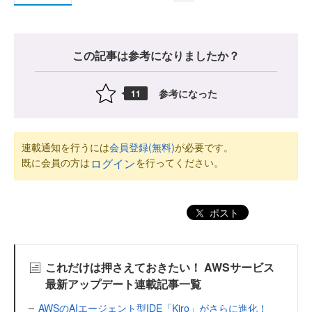
この記事は参考になりましたか？
参考になった
11
連載通知を行うには
会員登録(無料)
が必要です。
既に会員の方は
を行ってください。
ログイン
ポスト
これだけは押さえておきたい！ AWSサービス
最新アップデート連載記事一覧
AWSのAIエージェント型IDE「Kiro」がさらに進化！