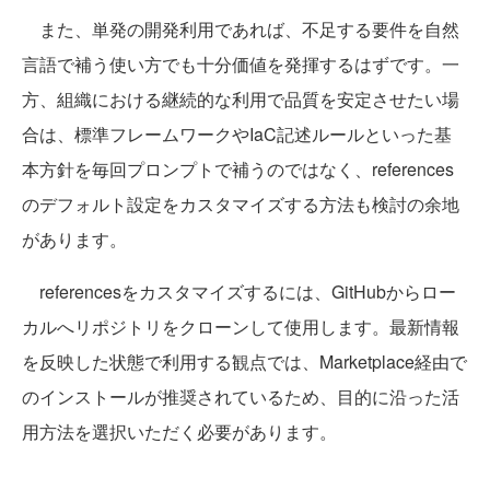
また、単発の開発利用であれば、不足する要件を自然
言語で補う使い方でも十分価値を発揮するはずです。一
方、組織における継続的な利用で品質を安定させたい場
合は、標準フレームワークやIaC記述ルールといった基
本方針を毎回プロンプトで補うのではなく、references
のデフォルト設定をカスタマイズする方法も検討の余地
があります。
referencesをカスタマイズするには、GitHubからロー
カルへリポジトリをクローンして使用します。最新情報
を反映した状態で利用する観点では、Marketplace経由で
のインストールが推奨されているため、目的に沿った活
用方法を選択いただく必要があります。