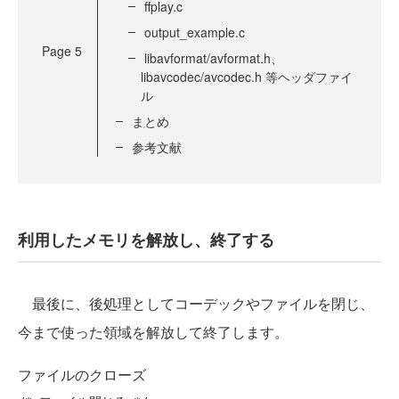
ffplay.c
output_example.c
Page
5
libavformat/avformat.h、
libavcodec/avcodec.h 等ヘッダファイ
ル
まとめ
参考文献
利用したメモリを解放し、終了する
最後に、後処理としてコーデックやファイルを閉じ、
今まで使った領域を解放して終了します。
ファイルのクローズ