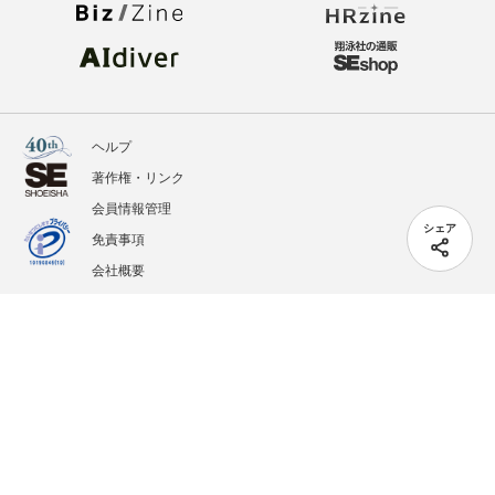
ヘルプ
著作権・リンク
会員情報管理
シェア
免責事項
会社概要
サービス利用規約
プライバシーポリシー
外部送信
掲載記事、写真、イラストの無断転載を禁じます。
記載されているロゴ、システム名、製品名は各社及び商標権者の登録商標あるいは商標で
す。
All contents copyright © 2005-2026 Shoeisha Co., Ltd. All rights reserved. ver.1.5