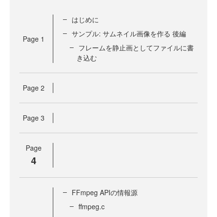
はじめに
サンプル: サムネイル画像を作る 後編
Page
1
フレームを静止画としてファイルに書
き込む
Page
2
Page
3
Page
4
FFmpeg APIの情報源
ffmpeg.c