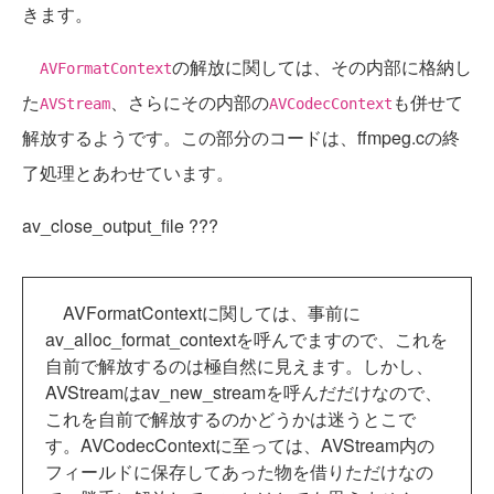
きます。
の解放に関しては、その内部に格納し
AVFormatContext
た
、さらにその内部の
も併せて
AVStream
AVCodecContext
解放するようです。この部分のコードは、ffmpeg.cの終
了処理とあわせています。
av_close_output_file ???
AVFormatContextに関しては、事前に
av_alloc_format_contextを呼んでますので、これを
自前で解放するのは極自然に見えます。しかし、
AVStreamはav_new_streamを呼んだだけなので、
これを自前で解放するのかどうかは迷うとこで
す。AVCodecContextに至っては、AVStream内の
フィールドに保存してあった物を借りただけなの