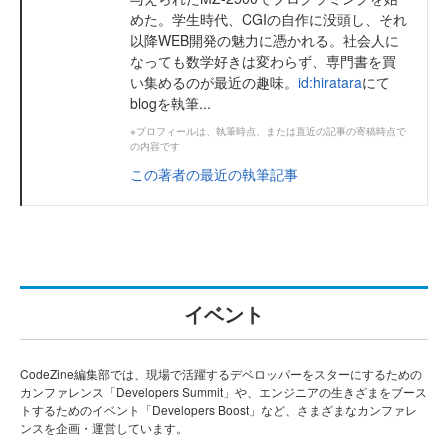
めた。学生時代、CGIの自作に没頭し、それ
以降WEB開発の魅力に憑かれる。社会人に
なっても数学好きは変わらず、専門書を買
い集めるのが最近の趣味。
id:hiratara
にて
blogを執筆...
※プロフィールは、執筆時点、または直近の記事の寄稿時点で
の内容です
この著者の最近の執筆記事
イベント
CodeZine編集部では、現場で活躍するデベロッパーをスターにするための
カンファレンス「Developers Summit」や、エンジニアの生きざまをブース
トするためのイベント「Developers Boost」など、さまざまなカンファレ
ンスを企画・運営しています。