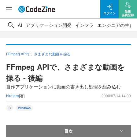
新規
ログイン
会員登録
AI
アプリケーション開発
インフラ
エンジニアの生き
FFmpeg APIで、さまざまな動画を操る
FFmpeg APIで、さまざまな動画を
操る - 後編
自作アプリケーションに動画の書き出し処理を組み込む
hiratara
[著]
2008/07/14 14:00
C
Windows
目次