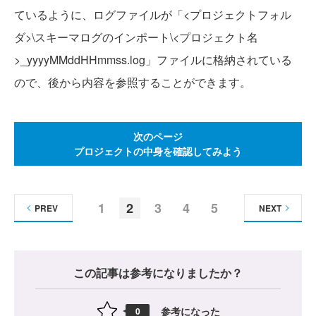
ているように、ログファイルが「<プロジェクトフォル
ダ>\スキーマログのインポート\<プロジェクト名
>_yyyyMMddHHmmss.log」ファイルに格納されている
ので、後から内容を参照することができます。
次のページ
プロジェクトの中身を確認してみよう
1
2
3
4
5
PREV
NEXT
この記事は参考になりましたか？
参考になった
0