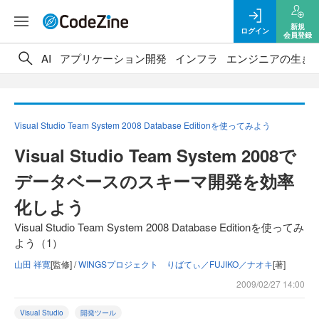
新規
ログイン
会員登録
AI
アプリケーション開発
インフラ
エンジニアの生き
Visual Studio Team System 2008 Database Editionを使ってみよう
Visual Studio Team System 2008で
データベースのスキーマ開発を効率
化しよう
Visual Studio Team System 2008 Database Editionを使ってみ
よう（1）
山田 祥寛
[監修] /
WINGSプロジェクト りばてぃ／FUJIKO／ナオキ
[著]
2009/02/27 14:00
Visual Studio
開発ツール