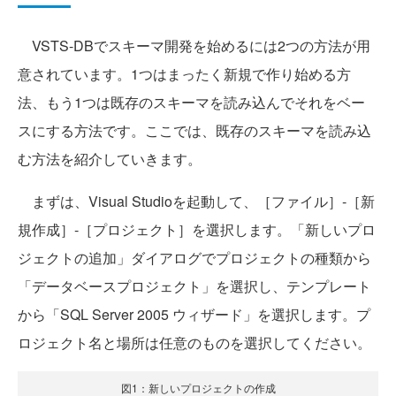
VSTS-DBでスキーマ開発を始めるには2つの方法が用
意されています。1つはまったく新規で作り始める方
法、もう1つは既存のスキーマを読み込んでそれをベー
スにする方法です。ここでは、既存のスキーマを読み込
む方法を紹介していきます。
まずは、Visual Studioを起動して、［ファイル］‐［新
規作成］‐［プロジェクト］を選択します。「新しいプロ
ジェクトの追加」ダイアログでプロジェクトの種類から
「データベースプロジェクト」を選択し、テンプレート
から「SQL Server 2005 ウィザード」を選択します。プ
ロジェクト名と場所は任意のものを選択してください。
図1：新しいプロジェクトの作成