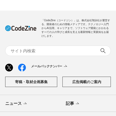
「CodeZine（コードジン）」は、株式会社翔泳社が運営す
る、開発者のための情報メディアです。テクノロジー入門
からAI活用、キャリアまで、ソフトウェア開発にかかわる
すべての人の学びと成長を支える最新情報と実践知をお届
けします。
メールバックナンバー
寄稿・取材企画募集
広告掲載のご案内
ニュース
記事