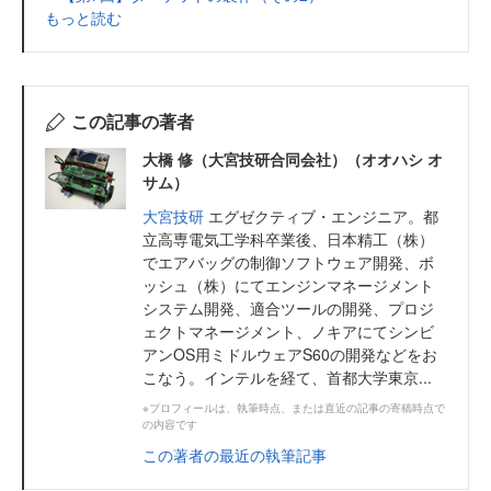
もっと読む
この記事の著者
大橋 修（大宮技研合同会社）（オオハシ オ
サム）
大宮技研
エグゼクティブ・エンジニア。都
立高専電気工学科卒業後、日本精工（株）
でエアバッグの制御ソフトウェア開発、ボ
ッシュ（株）にてエンジンマネージメント
システム開発、適合ツールの開発、プロジ
ェクトマネージメント、ノキアにてシンビ
アンOS用ミドルウェアS60の開発などをお
こなう。インテルを経て、首都大学東京...
※プロフィールは、執筆時点、または直近の記事の寄稿時点で
の内容です
この著者の最近の執筆記事