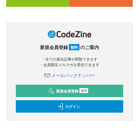
新規会員登録
のご案内
無料
・全ての過去記事が閲覧できます
・会員限定メルマガを受信できます
メールバックナンバー
新規会員登録
無料
ログイン