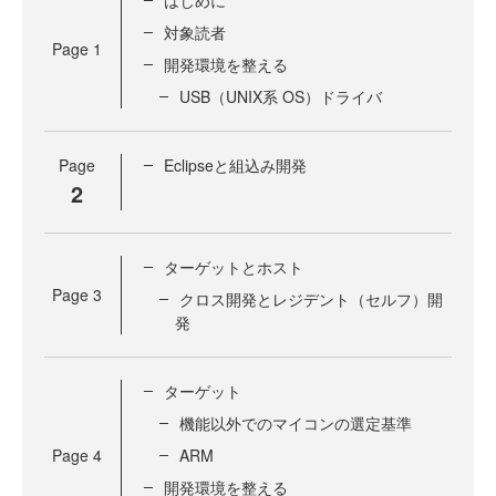
はじめに
対象読者
Page
1
開発環境を整える
USB（UNIX系 OS）ドライバ
Page
Eclipseと組込み開発
2
ターゲットとホスト
Page
3
クロス開発とレジデント（セルフ）開
発
ターゲット
機能以外でのマイコンの選定基準
Page
4
ARM
開発環境を整える