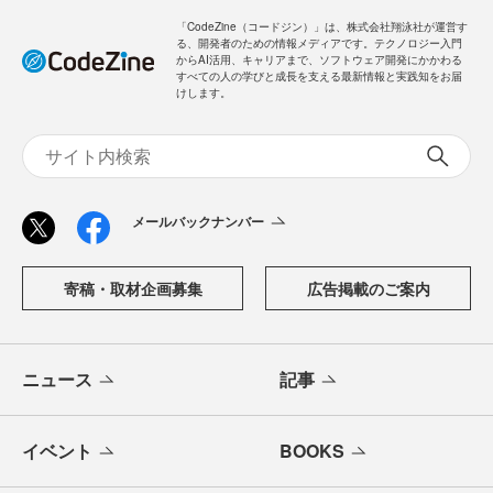
「CodeZine（コードジン）」は、株式会社翔泳社が運営す
る、開発者のための情報メディアです。テクノロジー入門
からAI活用、キャリアまで、ソフトウェア開発にかかわる
すべての人の学びと成長を支える最新情報と実践知をお届
けします。
メールバックナンバー
寄稿・取材企画募集
広告掲載のご案内
ニュース
記事
イベント
BOOKS