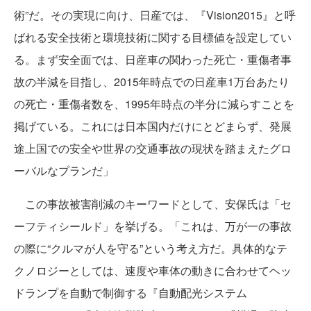
術”だ。その実現に向け、日産では、『Vision2015』と呼
ばれる安全技術と環境技術に関する目標値を設定してい
る。まず安全面では、日産車の関わった死亡・重傷者事
故の半減を目指し、2015年時点での日産車1万台あたり
の死亡・重傷者数を、1995年時点の半分に減らすことを
掲げている。これには日本国内だけにとどまらず、発展
途上国での安全や世界の交通事故の現状を踏まえたグロ
ーバルなプランだ」
この事故被害削減のキーワードとして、安保氏は「セ
ーフティシールド」を挙げる。「これは、万が一の事故
の際に“クルマが人を守る”という考え方だ。具体的なテ
クノロジーとしては、速度や車体の動きに合わせてヘッ
ドランプを自動で制御する『自動配光システム