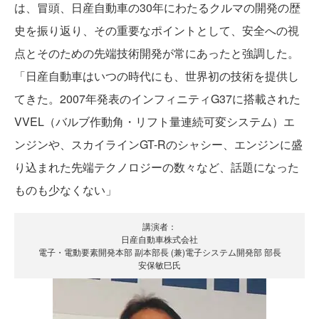
は、冒頭、日産自動車の30年にわたるクルマの開発の歴
史を振り返り、その重要なポイントとして、安全への視
点とそのための先端技術開発が常にあったと強調した。
「日産自動車はいつの時代にも、世界初の技術を提供し
てきた。2007年発表のインフィニティG37に搭載された
VVEL（バルブ作動角・リフト量連続可変システム）エ
ンジンや、スカイラインGT-Rのシャシー、エンジンに盛
り込まれた先端テクノロジーの数々など、話題になった
ものも少なくない」
講演者：
日産自動車株式会社
電子・電動要素開発本部 副本部長 (兼)電子システム開発部 部長
安保敏巳氏