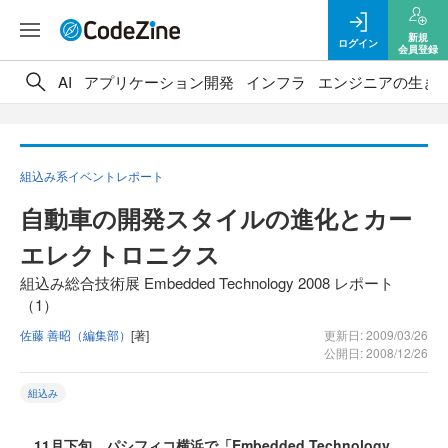
新規
ログイン
会員登録
AI
アプリケーション開発
インフラ
エンジニアの生き
組込み系イベントレポート
自動車の開発スタイルの進化とカー
エレクトロニクス
組込み総合技術展 Embedded Technology 2008 レポート
（1）
佐藤 善昭（編集部）
[著]
更新日: 2009/03/26
公開日: 2008/12/26
組込み
11月下旬、パシフィコ横浜で「Embedded Technology