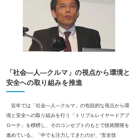
「社会―人―クルマ」の視点から環境と
安全への取り組みを推進
近年では「社会―人―クルマ」の包括的な視点から環
境と安全への取り組みを行う「トリプルレイヤードアプ
ローチ」を標榜し、そのコンセプトのもとで技術開発を
進めている。「中でも注力してきたのが、“安全技