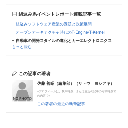
組込み系イベントレポート連載記事一覧
組込みソフトウェア産業の課題と政策展開
オープンアーキテクチャ時代のT-Engine/T-Kernel
自動車の開発スタイルの進化とカーエレクトロニクス
もっと読む
この記事の著者
佐藤 善昭（編集部）（サトウ ヨシアキ）
※プロフィールは、執筆時点、または直近の記事の寄稿時点で
の内容です
この著者の最近の執筆記事