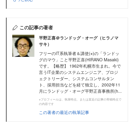
この記事の著者
平野正喜＠ランドッグ・オーグ（ヒラノマ
サキ）
フリーのIT系執筆者＆講使(※)の「ランドッ
グのマウ」こと平野正喜(HIRANO Masaki)
です。【略歴】 1962年札幌市生まれ。今で
言うIT企業のシステムエンジニア、プロジ
ェクトリーダー、システムコンサルタン
ト、採用担当などを経て独立し、2002年11
月にランドッグ・オーグ平野正喜事務所(h...
※プロフィールは、執筆時点、または直近の記事の寄稿時点で
の内容です
この著者の最近の執筆記事