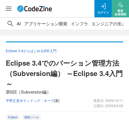
新規
ログイン
会員登録
AI
アプリケーション開発
インフラ
エンジニアの生き
Eclipse 3.4からはじめるIDE入門
Eclipse 3.4でのバーション管理方法
（Subversion編） ～Eclipse 3.4入門
～
第6回（Subversion編）
平野正喜＠ランドッグ・オーグ
[著]
更新日: 2009/12/11
公開日: 2009/04/06
Eclipse
開発ツール