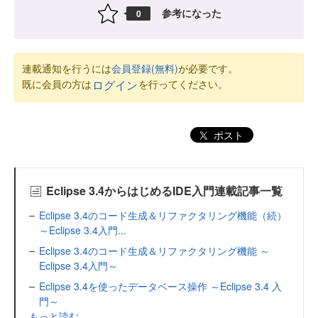
参考になった
0
連載通知を行うには
会員登録(無料)
が必要です。
既に会員の方は
を行ってください。
ログイン
ポスト
Eclipse 3.4からはじめるIDE入門連載記事一覧
Eclipse 3.4のコード生成＆リファクタリング機能（続）
～Eclipse 3.4入門...
Eclipse 3.4のコード生成＆リファクタリング機能 ～
Eclipse 3.4入門～
Eclipse 3.4を使ったデータベース操作 ～Eclipse 3.4 入
門～
もっと読む