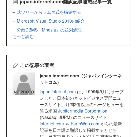
japan.internet.com翻訳記事連載記事一覧
式ツリーからラムダ式を構築する
Microsoft Visual Studio 2010の紹介
分散DBMS「Mnesia」の並列処理
もっと読む
この記事の著者
japan.internet.com（ジャパンインターネ
ットコム）
japan.internet.com
は、1999年9月にオープ
ンした、日本初のネットビジネス専門ニュ
ースサイト。月間2億以上のページビューを
誇る米国
Jupitermedia Corporation
(Nasdaq: JUPM) のニュースサイト
internet.com
や
EarthWeb.com
からの最新
記事を日本語に翻訳して掲載するととも
に、日本独自のネットビジネス関連記事や