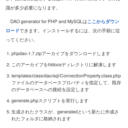
識が多少必要になります。
DAO generator for PHP and MySQLは
ここからダウン
ロード
できます。インストールするには、次の手順に従
ってください。
phpdao-1.7.zipアーカイブをダウンロードします
このアーカイブをhtdocsディレクトリに解凍します
templates/class/dao/sql/ConnectionProperty.class.php
ファイルのデータベースプロパティを指定して、既存
のデータベースへの接続を設定します
generate.phpスクリプトを実行します
生成されたクラスが、generatedという新たに作成さ
れたフォルダに格納されます