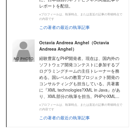
レポートを配信。
※プロフィールは、執筆時点、または直近の記事の寄稿時点で
の内容です
この著者の最近の執筆記事
Octavia Andreea Anghel（Octavia
Andreea Anghel）
経験豊富なPHP開発者。現在は、国内外の
ソフトウェア開発コンテストに参加するプ
ログラミングチームの主任トレーナーを務
める。国レベルの教育プロジェクト開発の
コンサルティングも担当している。共著書
に『XML technologies?XML in Java』があ
り、XML部分の執筆を担当。PHPやXML...
※プロフィールは、執筆時点、または直近の記事の寄稿時点で
の内容です
この著者の最近の執筆記事