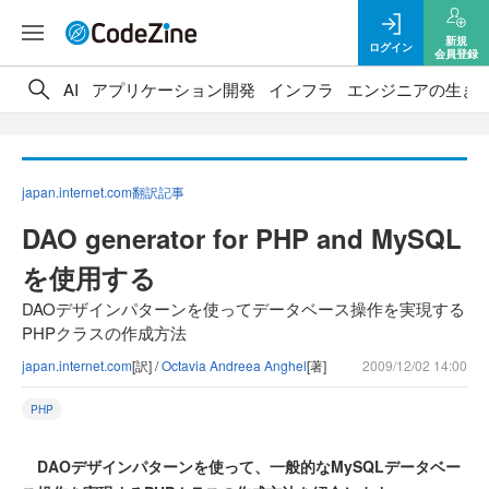
新規
ログイン
会員登録
AI
アプリケーション開発
インフラ
エンジニアの生き
japan.internet.com翻訳記事
DAO generator for PHP and MySQL
を使用する
DAOデザインパターンを使ってデータベース操作を実現する
PHPクラスの作成方法
japan.internet.com
[訳] /
Octavia Andreea Anghel
[著]
2009/12/02 14:00
PHP
DAOデザインパターンを使って、一般的なMySQLデータベー