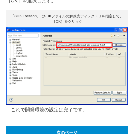
［OK］を選択します。
「SDK Location」にSDKファイルの解凍先ディレクトリを指定して、
［OK］をクリック
これで開発環境の設定は完了です。
次のページ