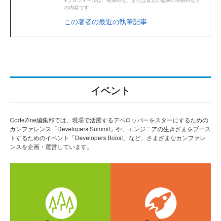
※プロフィールは、執筆時点、または直近の記事の寄稿時点で
の内容です
この著者の最近の執筆記事
イベント
CodeZine編集部では、現場で活躍するデベロッパーをスターにするための
カンファレンス「Developers Summit」や、エンジニアの生きざまをブース
トするためのイベント「Developers Boost」など、さまざまなカンファレ
ンスを企画・運営しています。