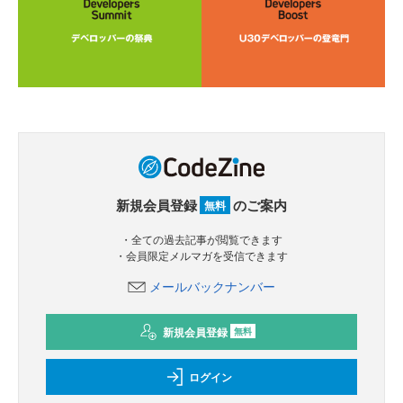
新規会員登録
のご案内
無料
・全ての過去記事が閲覧できます
・会員限定メルマガを受信できます
メールバックナンバー
新規会員登録
無料
ログイン