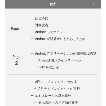
目次
はじめに
対象読者
Page
1
Androidってナニ？
Androidが開発者にもたらしたもの
Androidアプリケーションの開発環境構築
Page
Android SDKのインストール
2
Eclipseの設定
APIデモプロジェクトの作成
APIデモプロジェクトの実行
エミュレータの基本操作
表示言語・入力方法の変更