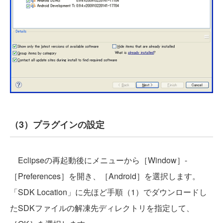
（3）プラグインの設定
Eclipseの再起動後にメニューから［Window］-
［Preferences］を開き、［Android］を選択します。
「SDK Location」に先ほど手順（1）でダウンロードし
たSDKファイルの解凍先ディレクトリを指定して、