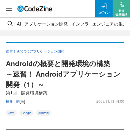
新規
ログイン
会員登録
AI
アプリケーション開発
インフラ
エンジニアの生き
速習！ Androidアプリケーション開発
Androidの概要と開発環境の構築
～速習！ Androidアプリケーション
開発（1）～
第1回 開発環境構築
横井 朗
[著]
2009/11/13 14:00
Java
Google
Android