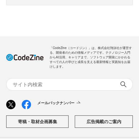
「CodeZine（コードジン）」は、株式会社翔泳社が運営す
る、開発者のための情報メディアです。テクノロジー入門
からAI活用、キャリアまで、ソフトウェア開発にかかわる
すべての人の学びと成長を支える最新情報と実践知をお届
けします。
メールバックナンバー
寄稿・取材企画募集
広告掲載のご案内