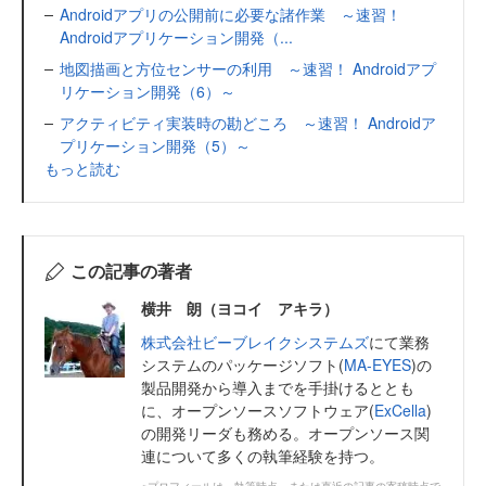
Androidアプリの公開前に必要な諸作業 ～速習！
Androidアプリケーション開発（...
地図描画と方位センサーの利用 ～速習！ Androidアプ
リケーション開発（6）～
アクティビティ実装時の勘どころ ～速習！ Androidア
プリケーション開発（5）～
もっと読む
この記事の著者
横井 朗（ヨコイ アキラ）
株式会社ビーブレイクシステムズ
にて業務
システムのパッケージソフト(
MA-EYES
)の
製品開発から導入までを手掛けるととも
に、オープンソースソフトウェア(
ExCella
)
の開発リーダも務める。オープンソース関
連について多くの執筆経験を持つ。