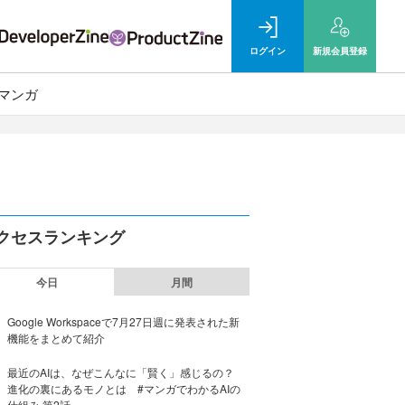
ログイン
新規
会員登録
マンガ
クセスランキング
今日
月間
Google Workspaceで7月27日週に発表された新
機能をまとめて紹介
最近のAIは、なぜこんなに「賢く」感じるの？
進化の裏にあるモノとは #マンガでわかるAIの
仕組み 第2話