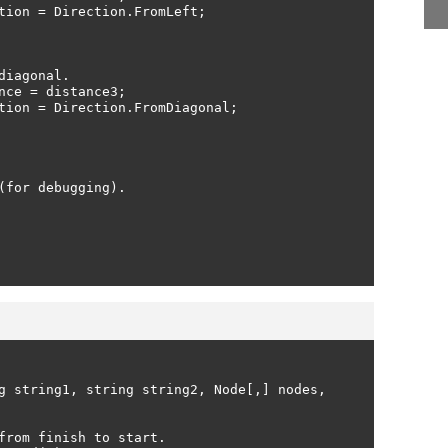
g string1, string string2, Node[,] nodes, 