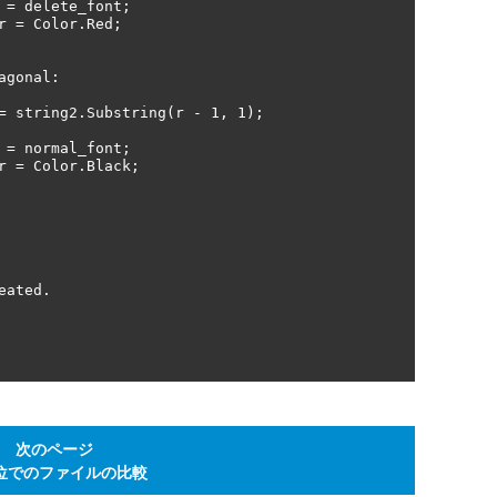
次のページ
位でのファイルの比較