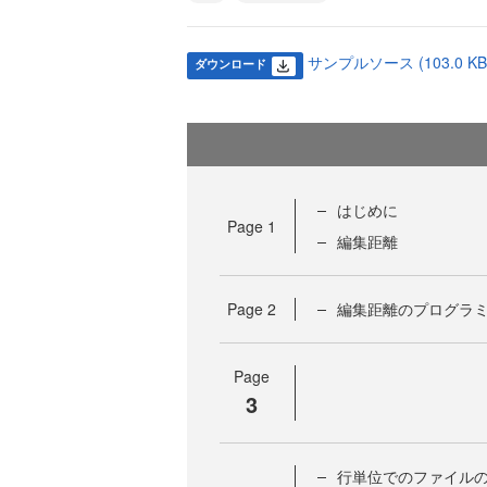
サンプルソース (103.0 KB
ダウンロード
はじめに
Page
1
編集距離
Page
2
編集距離のプログラ
Page
3
行単位でのファイル