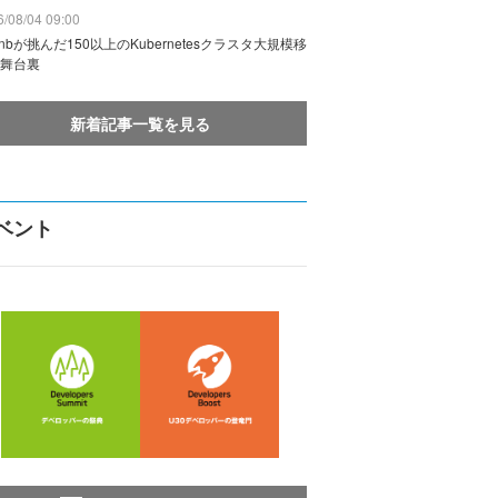
/08/04 09:00
rbnbが挑んだ150以上のKubernetesクラスタ大規模移
舞台裏
新着記事一覧を見る
ベント