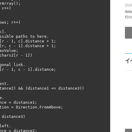
2026
Ai
行の
イ