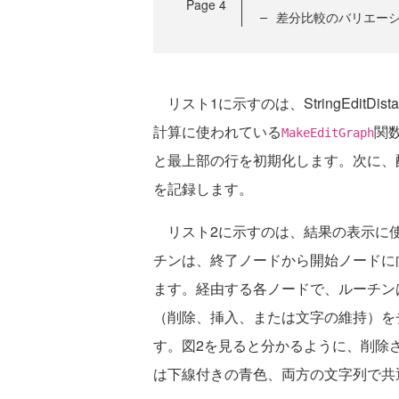
Page
4
差分比較のバリエー
リスト1に示すのは、StringEditD
計算に使われている
関
MakeEditGraph
と最上部の行を初期化します。次に、
を記録します。
リスト2に示すのは、結果の表示に
チンは、終了ノードから開始ノードに
ます。経由する各ノードで、ルーチン
（削除、挿入、または文字の維持）を
す。図2を見ると分かるように、削除
は下線付きの青色、両方の文字列で共