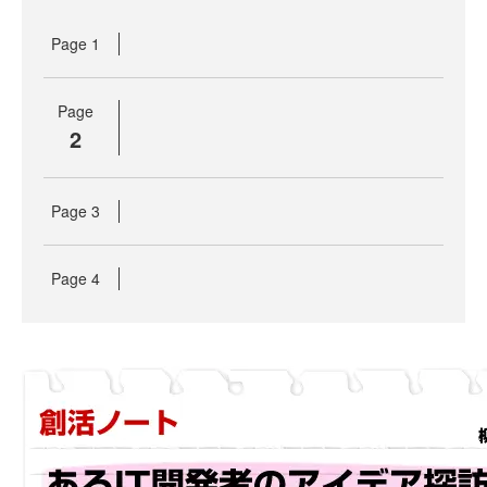
Page
1
Page
2
Page
3
Page
4