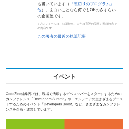
も書いています（
『裏切りのプログラム』
他
）。面白いことなら何でもOKのさすらい
の企画屋です。
※プロフィールは、執筆時点、または直近の記事の寄稿時点で
の内容です
この著者の最近の執筆記事
イベント
CodeZine編集部では、現場で活躍するデベロッパーをスターにするための
カンファレンス「Developers Summit」や、エンジニアの生きざまをブース
トするためのイベント「Developers Boost」など、さまざまなカンファレ
ンスを企画・運営しています。