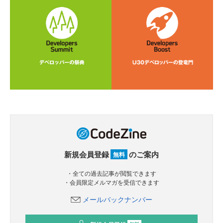
新規会員登録
のご案内
無料
・全ての過去記事が閲覧できます
・会員限定メルマガを受信できます
メールバックナンバー