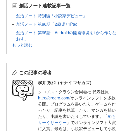
創活ノート連載記事一覧
創活ノート 特別編「小説家デビュー」
創活ノート 第66話「2歳児とiPad」
創活ノート 第65話「Androidの開発環境を1から作りな
おす」
もっと読む
この記事の著者
柳井 政和（ヤナイ マサカズ）
クロノス・クラウン合同会社 代表社員
http://crocro.com/
オンラインソフトを多数
公開。プログラムを書いたり、ゲームを作
ったり、記事を執筆したり、マンガを描い
たり、小説を書いたりしています。「
めも
りーくりーなー
」でオンラインソフト大賞
に入賞。最近は、小説家デビューして小説