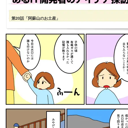
第20話「阿蘇山のお土産」