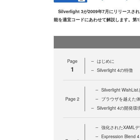
Silverlight 3が2009年7月にリリース
能を適宜コードにあわせて解説します。第1回
Page
はじめに
1
Silverlight 4の特徴
Silverlight Wis
Page
2
ブラウザを越えた
Silverlight 4の開発環
強化されたXAML
Expression Blend 4