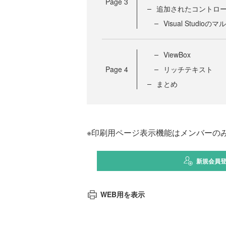
Page
3
追加されたコントロ
Visual Studi
ViewBox
Page
4
リッチテキスト
まとめ
※印刷用ページ表示機能はメンバーの
新規会員
WEB用を表示